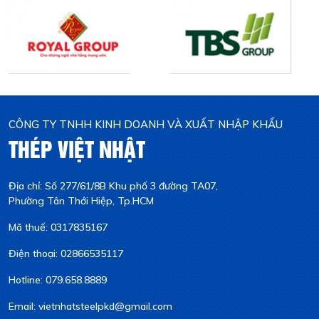
CÔNG TY TNHH KINH DOANH VÀ XUẤT NHẬP KHẨU
THÉP VIỆT NHẬT
Địa chỉ: Số 277/61/8B Khu phố 3 đường TA07,
Phường Tân Thới Hiệp, Tp.HCM
Mã thuế: 0317835167
Điện thoại: 02866535117
Hotline: 079.658.8889
Email: vietnhatsteelpkd@gmail.com