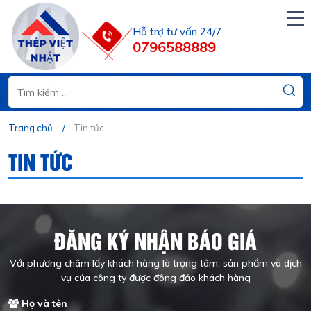
Hỗ trợ tư vấn 24/7
0796588889
Trang chủ
Tin tức
TIN TỨC
ĐĂNG KÝ NHẬN BÁO GIÁ
Với phương châm lấy khách hàng là trọng tâm, sản phẩm và dịch
vụ của công ty được đông đảo khách hàng
Họ và tên