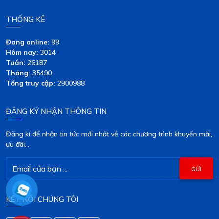
THỐNG KÊ
Đang online:
99
Hôm nay:
3014
Tuần:
26187
Tháng:
35490
Tổng truy cập:
2900988
ĐĂNG KÝ NHẬN THÔNG TIN
Đăng kí để nhận tin tức mới nhất về các chương trình khuyến mãi,
ưu đãi...
KẾT NỐI CHÚNG TÔI