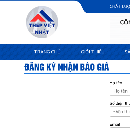
CHẤT LƯỢ
TRANG CHỦ
GIỚI THIỆU
S
ĐĂNG KÝ NHẬN BÁO GIÁ
Họ tên
Số điện th
Email