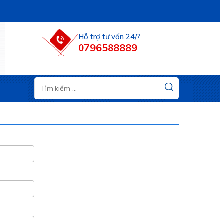
Hỗ trợ tư vấn 24/7
0796588889