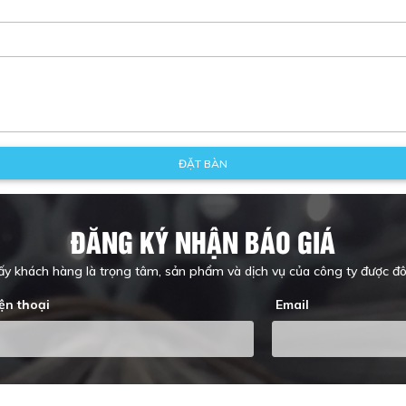
ĐĂNG KÝ NHẬN BÁO GIÁ
y khách hàng là trọng tâm, sản phẩm và dịch vụ của công ty được 
ện thoại
Email