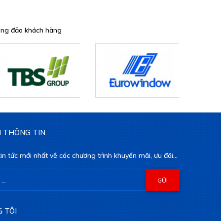
đông đảo khách hàng
 THÔNG TIN
in tức mới nhất về các chương trình khuyến mãi, ưu đãi...
 TÔI