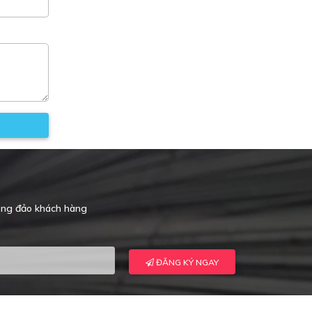
đông đảo khách hàng
ĐĂNG KÝ NGAY