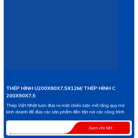
THÉP HÌNH U200X80X7,5X12M/ THÉP HÌNH C
200X90X7,5
Thép Việt Nhật luôn đưa ra một chiến lược mở rộng quy mô
kinh doanh để đưa các sản phẩm đến tận nơi các công trình
Xem chi tiết