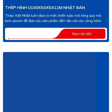
THÉP HÌNH U100X50X5X12M NHẬT BẢN
Thép Việt Nhật luôn đưa ra một chiến lược mở rộng quy mô
kinh doanh để đưa các sản phẩm đến tận nơi các công trình
Xem chi tiết