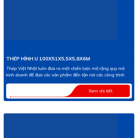
THÉP HÌNH U 100X51X5,5X5,8X6M
Thép Việt Nhật luôn đưa ra một chiến lược mở rộng quy mô
kinh doanh để đưa các sản phẩm đến tận nơi các công trình
Xem chi tiết