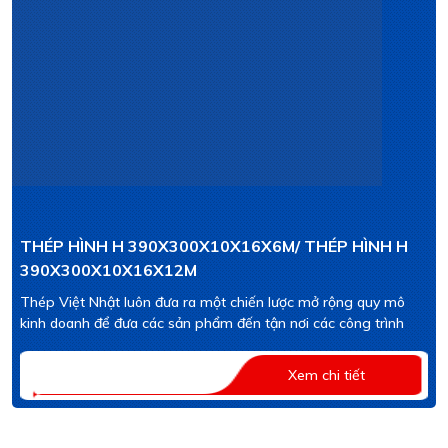
THÉP HÌNH H 390X300X10X16X6M/ THÉP HÌNH H
390X300X10X16X12M
Thép Việt Nhật luôn đưa ra một chiến lược mở rộng quy mô
kinh doanh để đưa các sản phẩm đến tận nơi các công trình
Xem chi tiết