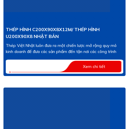
THÉP HÌNH C200X90X8X12M/ THÉP HÌNH
U200X90X8 NHẬT BẢN
Thép Việt Nhật luôn đưa ra một chiến lược mở rộng quy mô
kinh doanh để đưa các sản phẩm đến tận nơi các công trình
Xem chi tiết