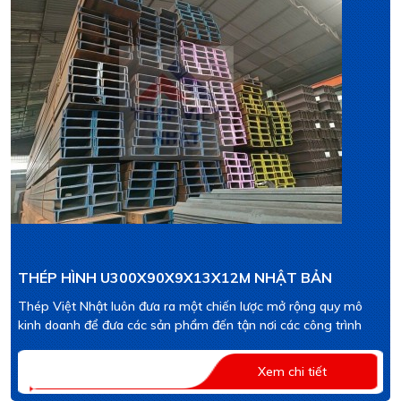
THÉP HÌNH U300X90X9X13X12M NHẬT BẢN
Thép Việt Nhật luôn đưa ra một chiến lược mở rộng quy mô
kinh doanh để đưa các sản phẩm đến tận nơi các công trình
Xem chi tiết