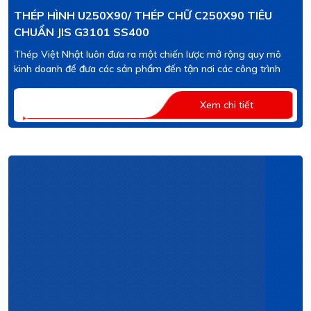
THÉP HÌNH U250X90/ THÉP CHỮ C250X90 TIÊU
CHUẨN JIS G3101 SS400
Thép Việt Nhật luôn đưa ra một chiến lược mở rộng quy mô
kinh doanh để đưa các sản phẩm đến tận nơi các công trình
Xem chi tiết