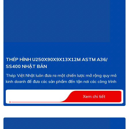
THÉP HÌNH U250X90X9X13X12M ASTM A36/
SS400 NHẬT BẢN
Thép Việt Nhật luôn đưa ra một chiến lược mở rộng quy mô
kinh doanh để đưa các sản phẩm đến tận nơi các công trình
Xem chi tiết