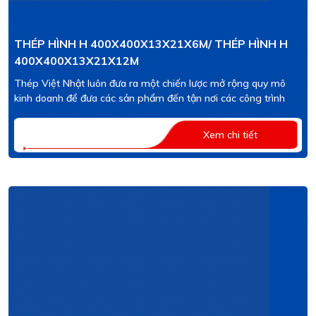
THÉP HÌNH H 400X400X13X21X6M/ THÉP HÌNH H
400X400X13X21X12M
Thép Việt Nhật luôn đưa ra một chiến lược mở rộng quy mô
kinh doanh để đưa các sản phẩm đến tận nơi các công trình
Xem chi tiết