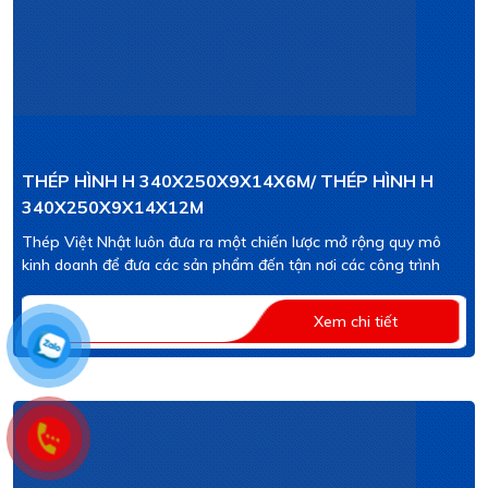
THÉP HÌNH H 340X250X9X14X6M/ THÉP HÌNH H
340X250X9X14X12M
Thép Việt Nhật luôn đưa ra một chiến lược mở rộng quy mô
kinh doanh để đưa các sản phẩm đến tận nơi các công trình
Xem chi tiết