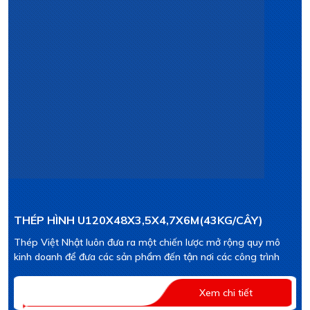
THÉP HÌNH U120X48X3,5X4,7X6M(43KG/CÂY)
Thép Việt Nhật luôn đưa ra một chiến lược mở rộng quy mô
kinh doanh để đưa các sản phẩm đến tận nơi các công trình
Xem chi tiết