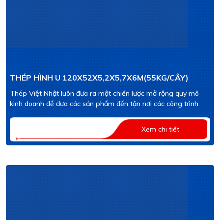
THÉP HÌNH U 120X52X5,2X5,7X6M(55KG/CÂY)
Thép Việt Nhật luôn đưa ra một chiến lược mở rộng quy mô
kinh doanh để đưa các sản phẩm đến tận nơi các công trình
Xem chi tiết