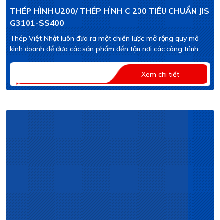
THÉP HÌNH U200/ THÉP HÌNH C 200 TIÊU CHUẨN JIS
G3101-SS400
Thép Việt Nhật luôn đưa ra một chiến lược mở rộng quy mô
kinh doanh để đưa các sản phẩm đến tận nơi các công trình
Xem chi tiết