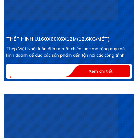
THÉP HÌNH U160X60X6X12M(12,6KG/MÉT)
Thép Việt Nhật luôn đưa ra một chiến lược mở rộng quy mô
kinh doanh để đưa các sản phẩm đến tận nơi các công trình
Xem chi tiết