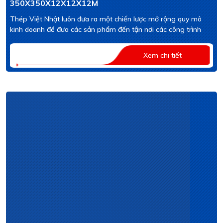
350X350X12X12X12M
Thép Việt Nhật luôn đưa ra một chiến lược mở rộng quy mô
kinh doanh để đưa các sản phẩm đến tận nơi các công trình
Xem chi tiết