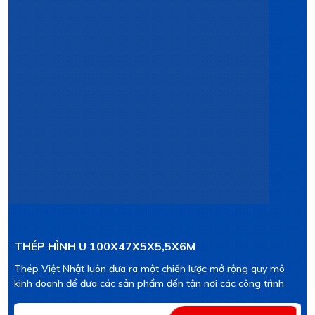
THÉP HÌNH U 100X47X5X5,5X6M
Thép Việt Nhật luôn đưa ra một chiến lược mở rộng quy mô
kinh doanh để đưa các sản phẩm đến tận nơi các công trình