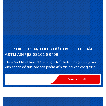
THÉP HÌNH U 180/ THÉP CHỮ C180 TIÊU CHUẨN
ASTM A36/ JIS G3101 SS400
Thép Việt Nhật luôn đưa ra một chiến lược mở rộng quy mô
kinh doanh để đưa các sản phẩm đến tận nơi các công trình
Xem chi tiết