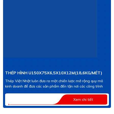
THÉP HÌNH U150X75X6,5X10X12M(18,6KG/MÉT)
Thép Việt Nhật luôn đưa ra một chiến lược mở rộng quy mô
kinh doanh để đưa các sản phẩm đến tận nơi các công trình
Xem chi tiết