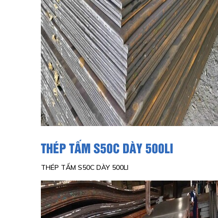
THÉP TẤM S50C DÀY 500LI
THÉP TẤM S50C DÀY 500LI