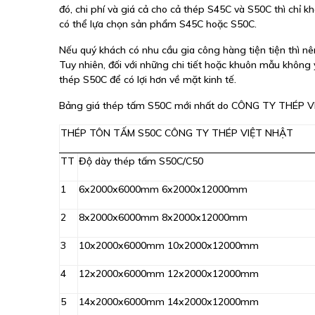
đó, chi phí và giá cả cho cả thép S45C và S50C thì chỉ
có thể lựa chọn sản phẩm S45C hoặc S50C.
Nếu quý khách có nhu cầu gia công hàng tiện tiện thì nê
Tuy nhiên, đối với những chi tiết hoặc khuôn mẫu không 
thép S50C để có lợi hơn về mặt kinh tế.
Bảng giá thép tấm S50C mới nhất do CÔNG TY THÉP V
THÉP TÔN TẤM S50C CÔNG TY THÉP VIỆT NHẬT
TT
Độ dày thép tấm S50C/C50
1
6x2000x6000mm 6x2000x12000mm
2
8x2000x6000mm 8x2000x12000mm
3
10x2000x6000mm 10x2000x12000mm
4
12x2000x6000mm 12x2000x12000mm
5
14x2000x6000mm 14x2000x12000mm