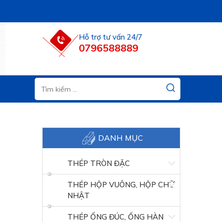
Hỗ trợ tư vấn 24/7
0796588889
DANH MỤC
THÉP TRÒN ĐẶC
THÉP HỘP VUÔNG, HỘP CHỮ
NHẬT
THÉP ỐNG ĐÚC, ỐNG HÀN