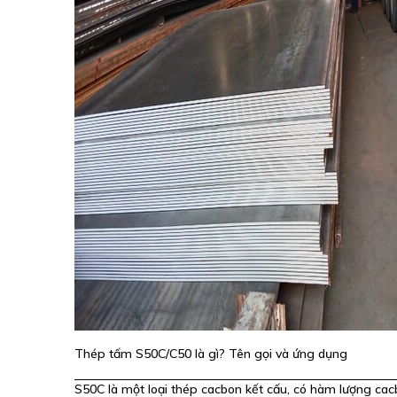
Thép tấm S50C/C50 là gì? Tên gọi và ứng dụng
S50C là một loại thép cacbon kết cấu, có hàm lượng ca