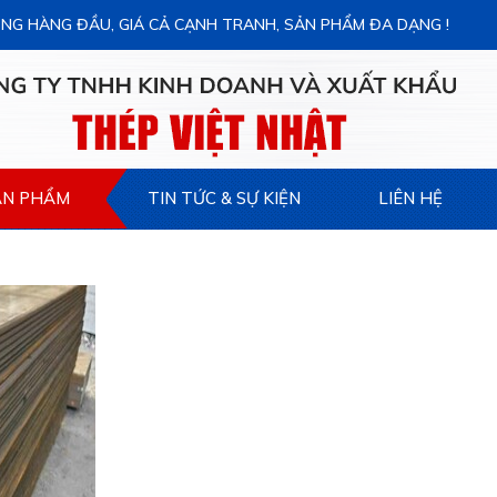
NG HÀNG ĐẦU, GIÁ CẢ CẠNH TRANH, SẢN PHẨM ĐA DẠNG !
ẢN PHẨM
TIN TỨC & SỰ KIỆN
LIÊN HỆ