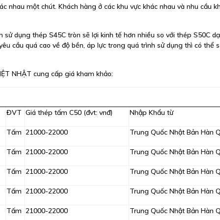
 khác nhau một chút. Khách hàng ở các khu vực khác nhau và nhu cầu k
n sử dụng thép S45C tròn sẽ lợi kinh tế hơn nhiều so với thép S50C d
yêu cầu quá cao về độ bền, áp lực trong quá trình sử dụng thì có thể 
IỆT NHẬT cung cấp giá kham khảo:
ĐVT
Giá thép tấm C50 (đvt: vnđ)
Nhập Khẩu từ
Tấm
21000-22000
Trung Quốc Nhật Bản Hàn 
Tấm
21000-22000
Trung Quốc Nhật Bản Hàn 
Tấm
21000-22000
Trung Quốc Nhật Bản Hàn 
Tấm
21000-22000
Trung Quốc Nhật Bản Hàn 
Tấm
21000-22000
Trung Quốc Nhật Bản Hàn 