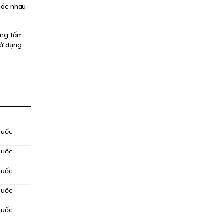
hác nhau
ạng tấm.
sử dụng
Quốc
Quốc
Quốc
Quốc
Quốc