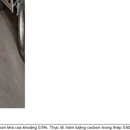
cbon khá cao khoảng 0,5%. Thực tế, hàm lượng cacbon trong thép S50