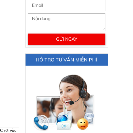
HỖ TRỢ TƯ VẤN MIỄN PHÍ
C rơi vào