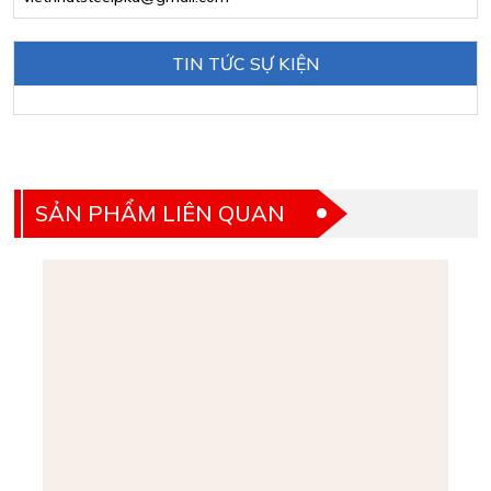
TIN TỨC SỰ KIỆN
SẢN PHẨM LIÊN QUAN