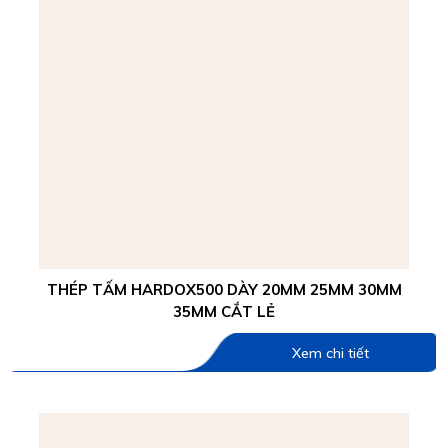
THÉP TẤM HARDOX500 DÀY 20MM 25MM 30MM
35MM CẮT LẺ
Xem chi tiết