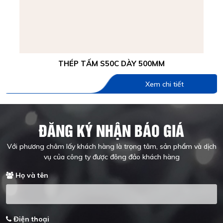
THÉP TẤM S50C DÀY 500MM
Xem chi tiết
ĐĂNG KÝ NHẬN BÁO GIÁ
Với phương châm lấy khách hàng là trọng tâm, sản phẩm và dịch
vụ của công ty được đông đảo khách hàng
Họ và tên
Điện thoại