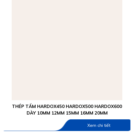
THÉP TẤM HARDOX450 HARDOX500 HARDOX600
DÀY 10MM 12MM 15MM 16MM 20MM
Xem chi tiết