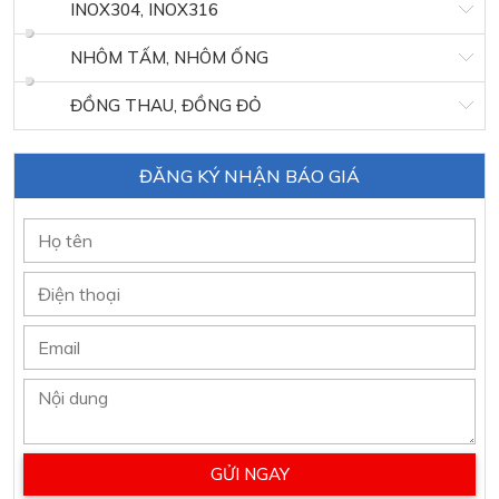
INOX304, INOX316
NHÔM TẤM, NHÔM ỐNG
ĐỒNG THAU, ĐỒNG ĐỎ
ĐĂNG KÝ NHẬN BÁO GIÁ