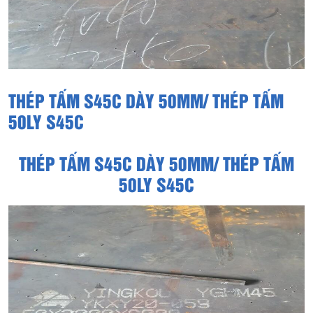
THÉP TẤM S45C DÀY 50MM/ THÉP TẤM
50LY S45C
THÉP TẤM S45C DÀY 50MM/ THÉP TẤM
50LY S45C