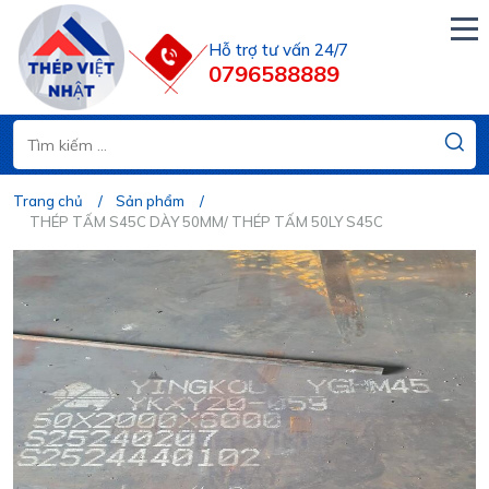
Hỗ trợ tư vấn 24/7
0796588889
Trang chủ
Sản phẩm
THÉP TẤM S45C DÀY 50MM/ THÉP TẤM 50LY S45C