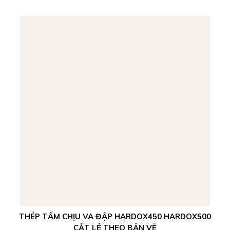
THÉP TẤM CHỊU VA ĐẬP HARDOX450 HARDOX500
CẮT LẺ THEO BẢN VẼ