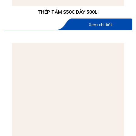
THÉP TẤM S50C DÀY 500LI
Xem chi tiết