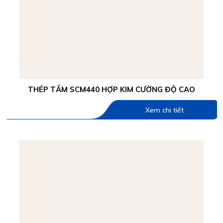
THÉP TẤM SCM440 HỢP KIM CƯỜNG ĐỘ CAO
Xem chi tiết