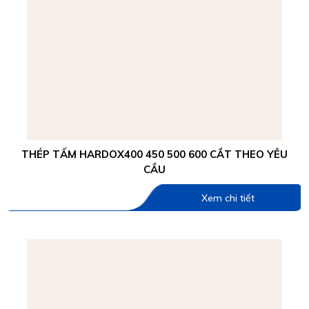
THÉP TẤM HARDOX400 450 500 600 CẮT THEO YÊU
CẦU
Xem chi tiết