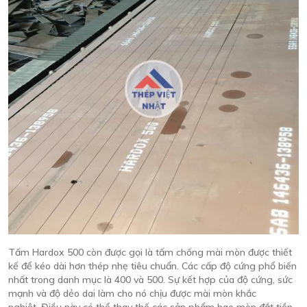
Tấm Hardox 500 còn được gọi là tấm chống mài mòn được thiết
kế để kéo dài hơn thép nhẹ tiêu chuẩn. Các cấp độ cứng phổ biến
nhất trong danh mục là 400 và 500. Sự kết hợp của độ cứng, sức
mạnh và độ dẻo dai làm cho nó chịu được mài mòn khắc