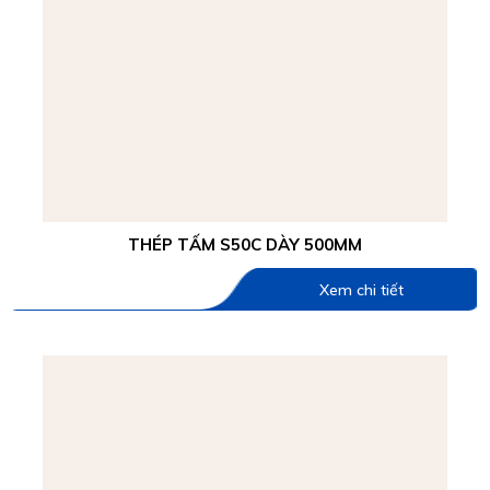
THÉP TẤM S50C DÀY 500MM
Xem chi tiết