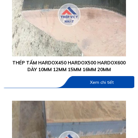
THÉP TẤM HARDOX450 HARDOX500 HARDOX600
DÀY 10MM 12MM 15MM 16MM 20MM
Xem chi tiết