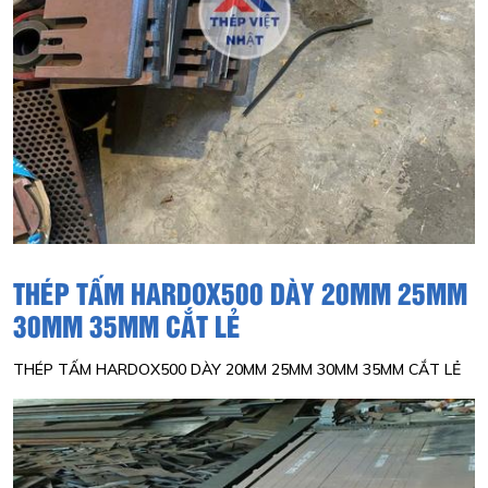
THÉP TẤM HARDOX500 DÀY 20MM 25MM
30MM 35MM CẮT LẺ
THÉP TẤM HARDOX500 DÀY 20MM 25MM 30MM 35MM CẮT LẺ