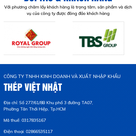
Với phương châm lấy khách hàng là trọng tâm, sản phẩm và dịch
vụ của công ty được đông đảo khách hàng
CÔNG TY TNHH KINH DOANH VÀ XUẤT NHẬP KHẨU
THÉP VIỆT NHẬT
Địa chỉ: Số 277/61/8B Khu phố 3 đường TA07,
Phường Tân Thới Hiệp, Tp.HCM
Mã thuế: 0317835167
Điện thoại: 02866535117