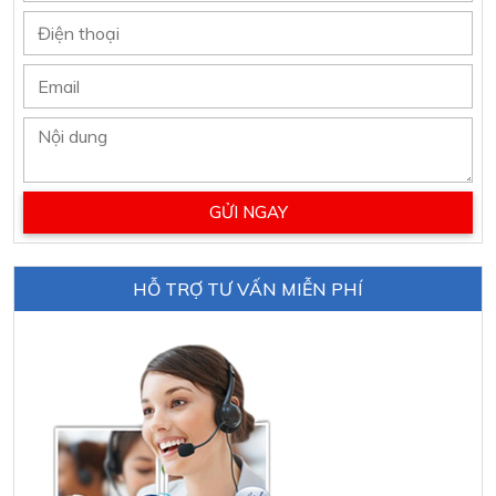
HỖ TRỢ TƯ VẤN MIỄN PHÍ