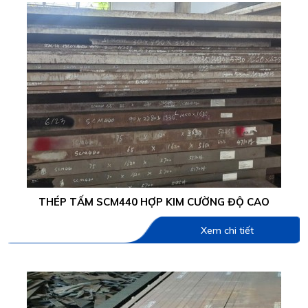
THÉP TẤM SCM440 HỢP KIM CƯỜNG ĐỘ CAO
Xem chi tiết