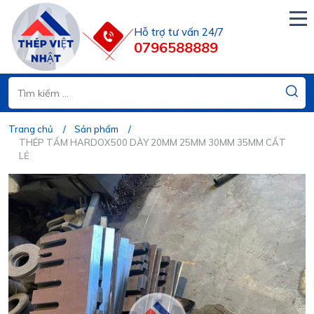
Hỗ trợ tư vấn 24/7
0796588889
Trang chủ
Sản phẩm
THÉP TẤM HARDOX500 DÀY 20MM 25MM 30MM 35MM CẮT
LẺ