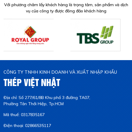
Với phương châm lấy khách hàng là trọng tâm, sản phẩm và dịch
vụ của công ty được đông đảo khách hàng
CÔNG TY TNHH KINH DOANH VÀ XUẤT NHẬP KHẨU
THÉP VIỆT NHẬT
Địa chỉ: Số 277/61/8B Khu phố 3 đường TA07,
Phường Tân Thới Hiệp, Tp.HCM
Mã thuế: 0317835167
Điện thoại: 02866535117