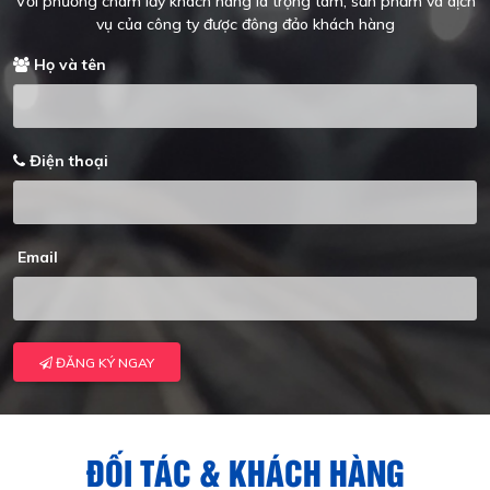
Với phương châm lấy khách hàng là trọng tâm, sản phẩm và dịch
vụ của công ty được đông đảo khách hàng
Họ và tên
Điện thoại
Email
ĐĂNG KÝ NGAY
ĐỐI TÁC & KHÁCH HÀNG