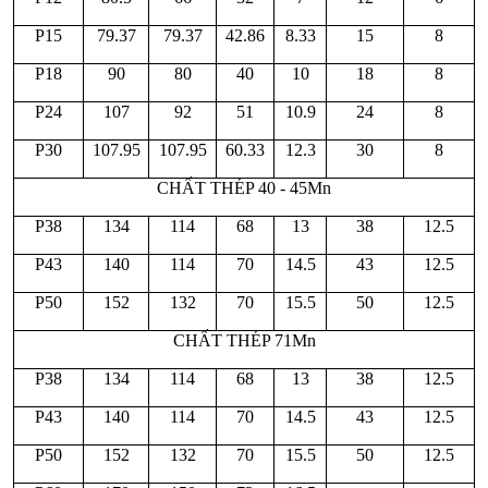
P15
79.37
79.37
42.86
8.33
15
8
P18
90
80
40
10
18
8
P24
107
92
51
10.9
24
8
P30
107.95
107.95
60.33
12.3
30
8
CHẤT THÉP 40 - 45Mn
P38
134
114
68
13
38
12.5
P43
140
114
70
14.5
43
12.5
P50
152
132
70
15.5
50
12.5
CHẤT THÉP 71Mn
P38
134
114
68
13
38
12.5
P43
140
114
70
14.5
43
12.5
P50
152
132
70
15.5
50
12.5