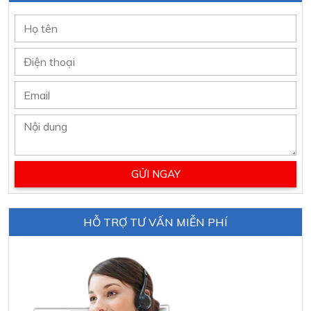
HỖ TRỢ TƯ VẤN MIỄN PHÍ