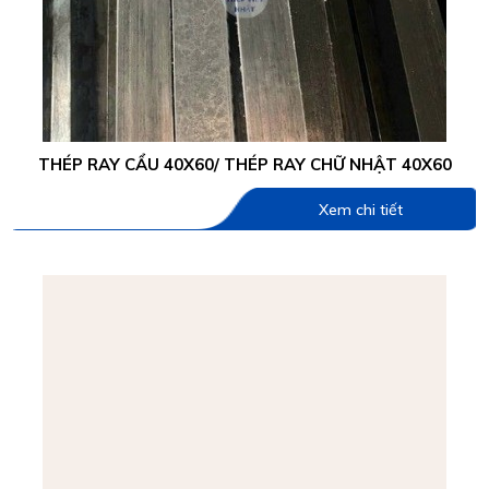
THÉP RAY CẨU 40X60/ THÉP RAY CHỮ NHẬT 40X60
Xem chi tiết