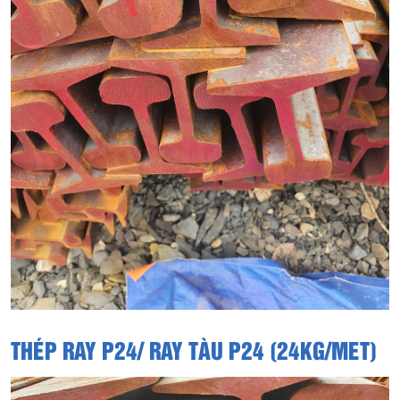
THÉP RAY P24/ RAY TÀU P24 (24KG/MET)