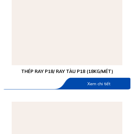
THÉP RAY P18/ RAY TÀU P18 (18KG/MÉT)
Xem chi tiết