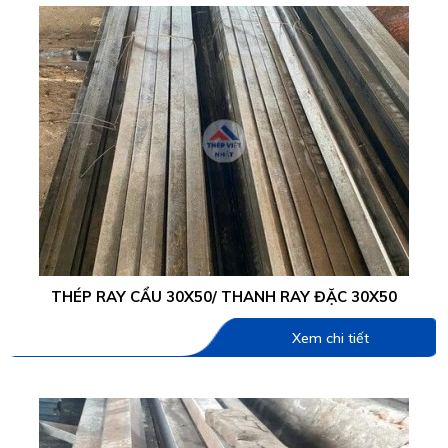
THÉP RAY CẨU 30X50/ THANH RAY ĐẶC 30X50
Xem chi tiết