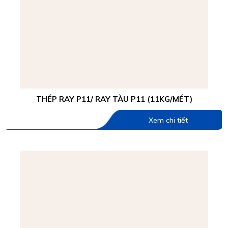
THÉP RAY P11/ RAY TÀU P11 (11KG/MÉT)
Xem chi tiết