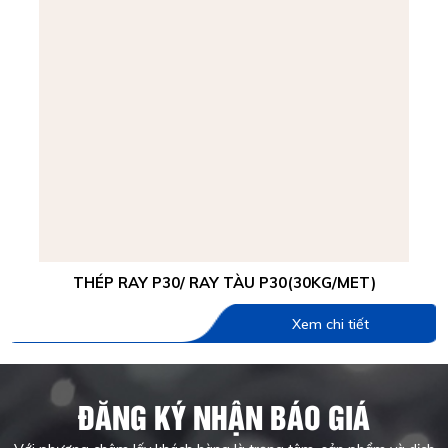
THÉP RAY P30/ RAY TÀU P30(30KG/MET)
Xem chi tiết
ĐĂNG KÝ NHẬN BÁO GIÁ