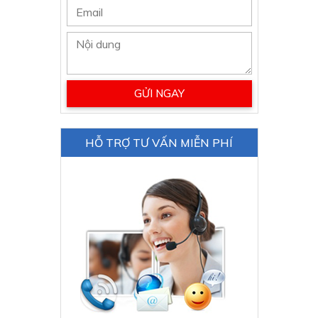
HỖ TRỢ TƯ VẤN MIỄN PHÍ