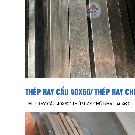
THÉP RAY CẨU 40X60/ THÉP RAY C
THÉP RAY CẨU 40X60/ THÉP RAY CHỮ NHẬT 40X60