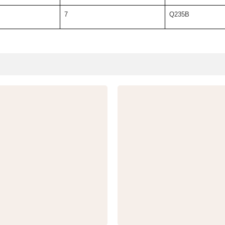
7
Q235B