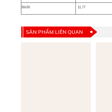
30x50
11,77
SẢN PHẨM LIÊN QUAN