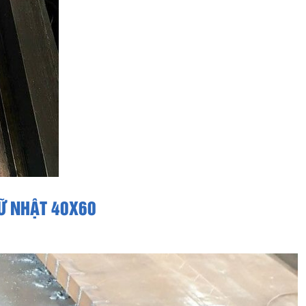
HỮ NHẬT 40X60