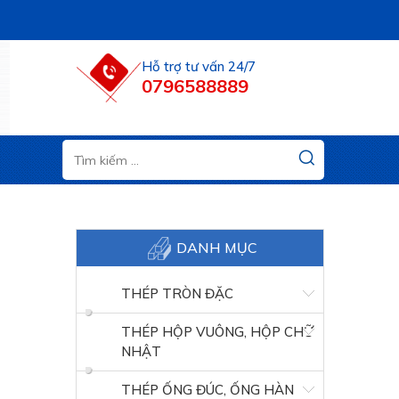
Hỗ trợ tư vấn 24/7
0796588889
DANH MỤC
THÉP TRÒN ĐẶC
THÉP HỘP VUÔNG, HỘP CHỮ
NHẬT
THÉP ỐNG ĐÚC, ỐNG HÀN