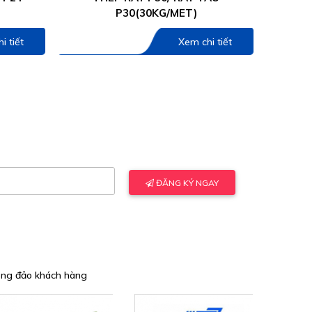
P30(30KG/MET)
i tiết
Xem chi tiết
đông đảo khách hàng
ĐĂNG KÝ NGAY
đông đảo khách hàng