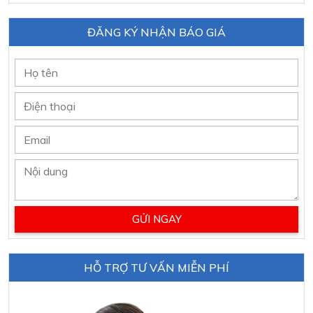
ĐĂNG KÝ NHẬN BÁO GIÁ
HỖ TRỢ TƯ VẤN MIỄN PHÍ