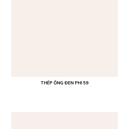
THÉP ỐNG ĐEN PHI 59
Xem chi tiết