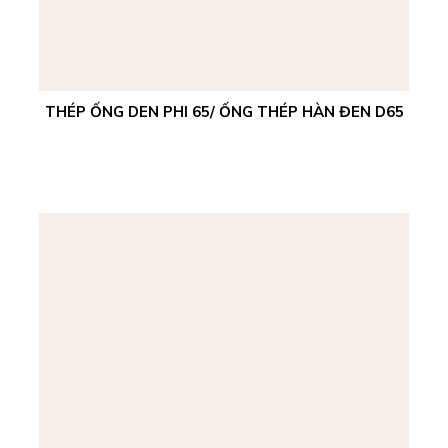
THÉP ỐNG DEN PHI 65/ ỐNG THÉP HÀN ĐEN D65
Xem chi tiết