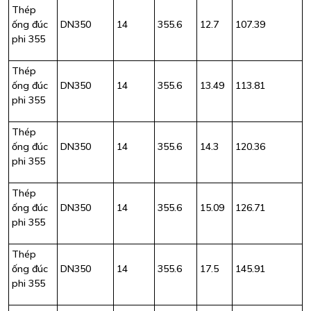
Thép
ống đúc
DN350
14
355.6
12.7
107.39
phi 355
Thép
ống đúc
DN350
14
355.6
13.49
113.81
phi 355
Thép
ống đúc
DN350
14
355.6
14.3
120.36
phi 355
Thép
ống đúc
DN350
14
355.6
15.09
126.71
phi 355
Thép
ống đúc
DN350
14
355.6
17.5
145.91
phi 355