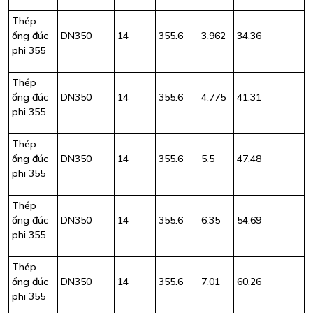
Thép
ống đúc
DN350
14
355.6
3.962
34.36
phi 355
Thép
ống đúc
DN350
14
355.6
4.775
41.31
phi 355
Thép
ống đúc
DN350
14
355.6
5.5
47.48
phi 355
Thép
ống đúc
DN350
14
355.6
6.35
54.69
phi 355
Thép
ống đúc
DN350
14
355.6
7.01
60.26
phi 355