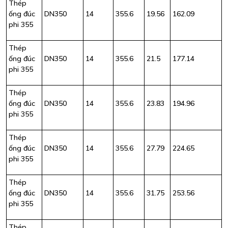
Thép
ống đúc
DN350
14
355.6
19.56
162.09
phi 355
Thép
ống đúc
DN350
14
355.6
21.5
177.14
phi 355
Thép
ống đúc
DN350
14
355.6
23.83
194.96
phi 355
Thép
ống đúc
DN350
14
355.6
27.79
224.65
phi 355
Thép
ống đúc
DN350
14
355.6
31.75
253.56
phi 355
Thép