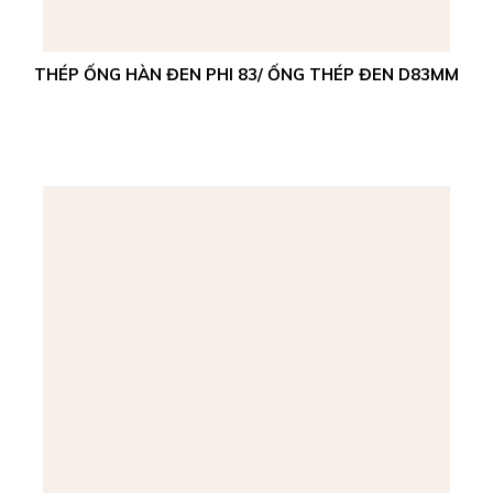
THÉP ỐNG HÀN ĐEN PHI 83/ ỐNG THÉP ĐEN D83MM
Xem chi tiết