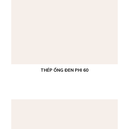
THÉP ỐNG ĐEN PHI 60
Xem chi tiết