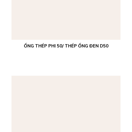
ỐNG THÉP PHI 50/ THÉP ỐNG ĐEN D50
Xem chi tiết