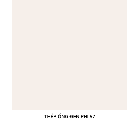
THÉP ỐNG ĐEN PHI 57
Xem chi tiết