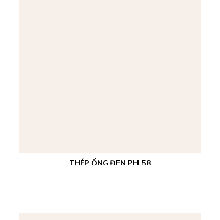
THÉP ỐNG ĐEN PHI 58
Xem chi tiết