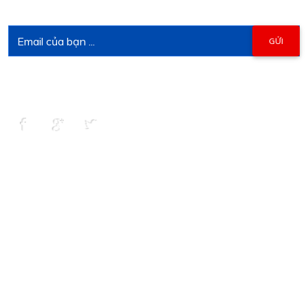
ưu đãi...
KẾT NỐI CHÚNG TÔI