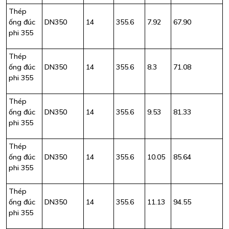
Thép
ống đúc
DN350
14
355.6
7.92
67.90
phi 355
Thép
ống đúc
DN350
14
355
.
6
8.3
71.08
phi 355
Thép
ống đúc
DN350
14
355.6
9.53
81.33
phi 355
Thép
ống đúc
DN350
14
355.6
10.05
85.64
phi 355
Thép
ống đúc
DN350
14
355.6
11.13
94.55
phi 355