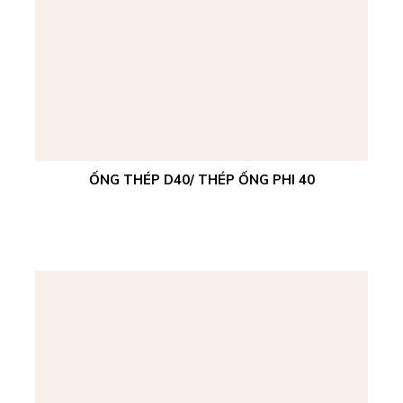
ỐNG THÉP D40/ THÉP ỐNG PHI 40
Xem chi tiết