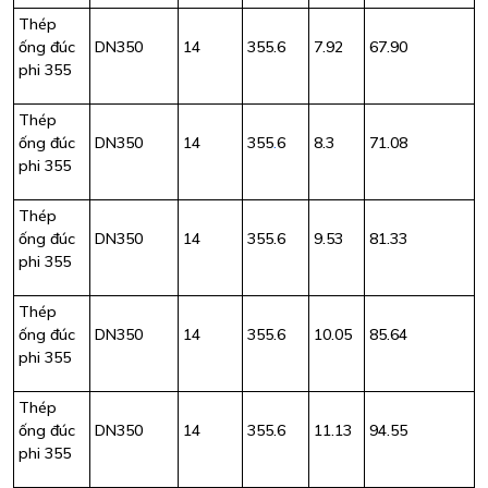
Thép
ống đúc
DN350
14
355.6
7.92
67.90
phi 355
Thép
ống đúc
DN350
14
355
.
6
8.3
71.08
phi 355
Thép
ống đúc
DN350
14
355.6
9.53
81.33
phi 355
Thép
ống đúc
DN350
14
355.6
10.05
85.64
phi 355
Thép
ống đúc
DN350
14
355.6
11.13
94.55
phi 355