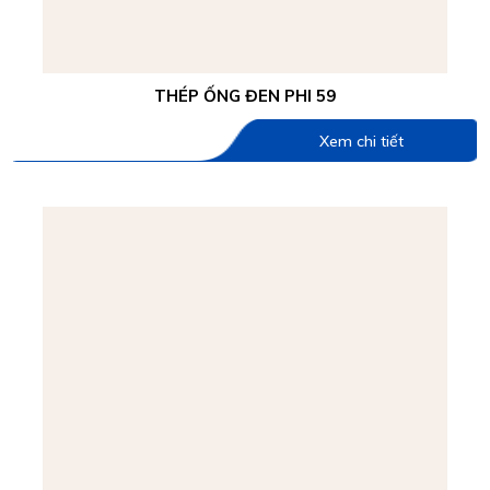
THÉP ỐNG ĐEN PHI 59
Xem chi tiết