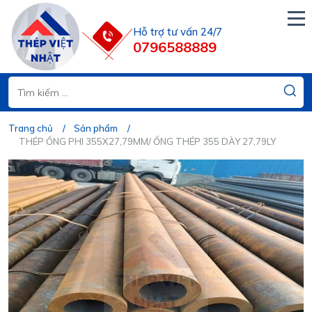
Hỗ trợ tư vấn 24/7
0796588889
Trang chủ
Sản phẩm
THÉP ỐNG PHI 355X27,79MM/ ỐNG THÉP 355 DÀY 27,79LY