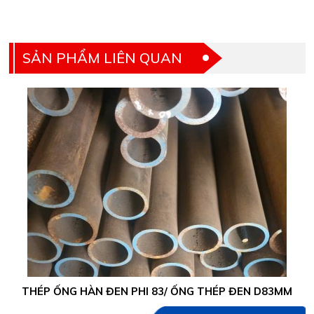
SẢN PHẨM LIÊN QUAN
THÉP ỐNG HÀN ĐEN PHI 83/ ỐNG THÉP ĐEN D83MM