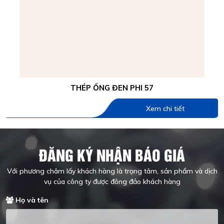
THÉP ỐNG ĐEN PHI 57
Xem chi tiết
ĐĂNG KÝ NHẬN BÁO GIÁ
Với phương châm lấy khách hàng là trọng tâm, sản phẩm và dịch
vụ của công ty được đông đảo khách hàng
Họ và tên