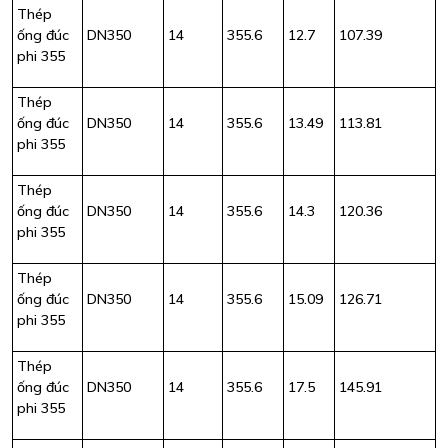
Thép
ống đúc
DN350
14
355.6
12.7
107.39
phi 355
Thép
ống đúc
DN350
14
355.6
13.49
113.81
phi 355
Thép
ống đúc
DN350
14
355.6
14.3
120.36
phi 355
Thép
ống đúc
DN350
14
355.6
15.09
126.71
phi 355
Thép
ống đúc
DN350
14
355.6
17.5
145.91
phi 355