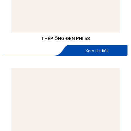
THÉP ỐNG ĐEN PHI 58
Xem chi tiết