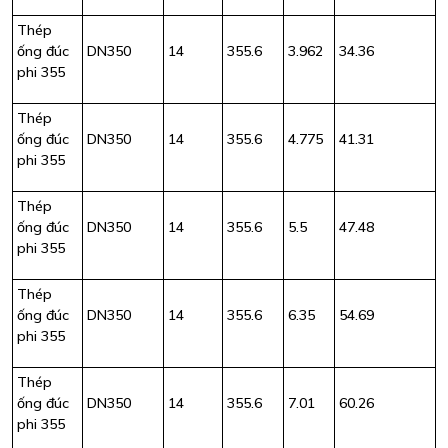
Thép
ống đúc
DN350
14
355.6
3.962
34.36
phi 355
Thép
ống đúc
DN350
14
355.6
4.775
41.31
phi 355
Thép
ống đúc
DN350
14
355.6
5.5
47.48
phi 355
Thép
ống đúc
DN350
14
355.6
6.35
54.69
phi 355
Thép
ống đúc
DN350
14
355.6
7.01
60.26
phi 355