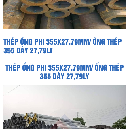
THÉP ỐNG PHI 355X27,79MM/ ỐNG THÉP
355 DÀY 27,79LY
THÉP ỐNG PHI 355X27,79MM/ ỐNG THÉP
355 DÀY 27,79LY