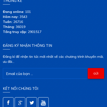
THỐNG KÊ
Đang online:
101
Hôm nay:
3543
Tuần:
26716
Tháng:
36019
Tổng truy cập:
2901517
ĐĂNG KÝ NHẬN THÔNG TIN
Đăng kí để nhận tin tức mới nhất về các chương trình khuyến mãi,
ưu đãi...
KẾT NỐI CHÚNG TÔI