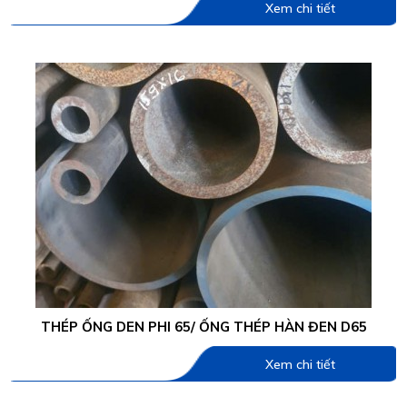
Xem chi tiết
THÉP ỐNG DEN PHI 65/ ỐNG THÉP HÀN ĐEN D65
Xem chi tiết