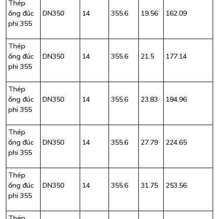
Thép
ống đúc
DN350
14
355.6
19.56
162.09
phi 355
Thép
ống đúc
DN350
14
355.6
21.5
177.14
phi 355
Thép
ống đúc
DN350
14
355.6
23.83
194.96
phi 355
Thép
ống đúc
DN350
14
355.6
27.79
224.65
phi 355
Thép
ống đúc
DN350
14
355.6
31.75
253.56
phi 355
Thép