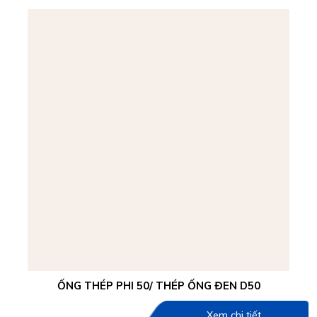
ỐNG THÉP PHI 50/ THÉP ỐNG ĐEN D50
Xem chi tiết