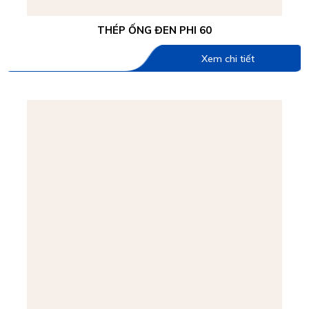
THÉP ỐNG ĐEN PHI 60
Xem chi tiết