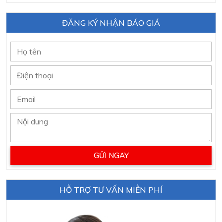
ĐĂNG KÝ NHẬN BÁO GIÁ
HỖ TRỢ TƯ VẤN MIỄN PHÍ