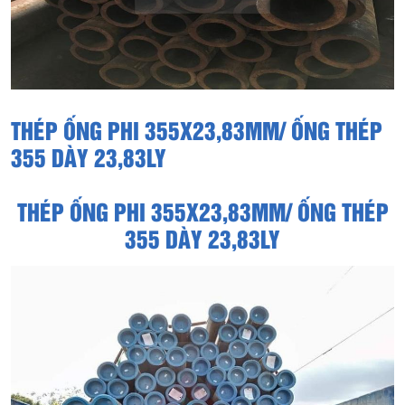
THÉP ỐNG PHI 355X23,83MM/ ỐNG THÉP
355 DÀY 23,83LY
THÉP ỐNG PHI 355X23,83MM/ ỐNG THÉP
355 DÀY 23,83LY