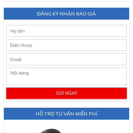
ĐĂNG KÝ NHẬN BÁO GIÁ
HỖ TRỢ TƯ VẤN MIỄN PHÍ