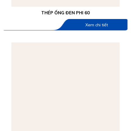
THÉP ỐNG ĐEN PHI 60
Xem chi tiết