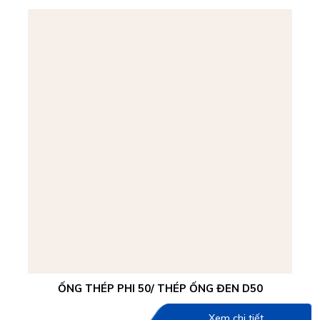
ỐNG THÉP PHI 50/ THÉP ỐNG ĐEN D50
Xem chi tiết