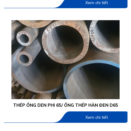
Xem chi tiết
THÉP ỐNG DEN PHI 65/ ỐNG THÉP HÀN ĐEN D65
Xem chi tiết