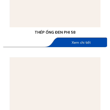
THÉP ỐNG ĐEN PHI 58
Xem chi tiết