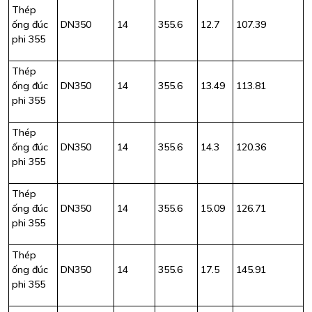
Thép
ống đúc
DN350
14
355.6
12.7
107.39
phi 355
Thép
ống đúc
DN350
14
355.6
13.49
113.81
phi 355
Thép
ống đúc
DN350
14
355.6
14.3
120.36
phi 355
Thép
ống đúc
DN350
14
355.6
15.09
126.71
phi 355
Thép
ống đúc
DN350
14
355.6
17.5
145.91
phi 355