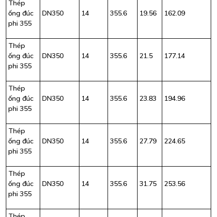
Thép
ống đúc
DN350
14
355.6
19.56
162.09
phi 355
Thép
ống đúc
DN350
14
355.6
21.5
177.14
phi 355
Thép
ống đúc
DN350
14
355.6
23.83
194.96
phi 355
Thép
ống đúc
DN350
14
355.6
27.79
224.65
phi 355
Thép
ống đúc
DN350
14
355.6
31.75
253.56
phi 355
Thép