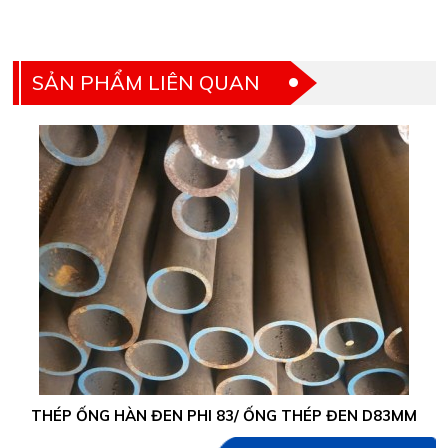
SẢN PHẨM LIÊN QUAN
THÉP ỐNG HÀN ĐEN PHI 83/ ỐNG THÉP ĐEN D83MM