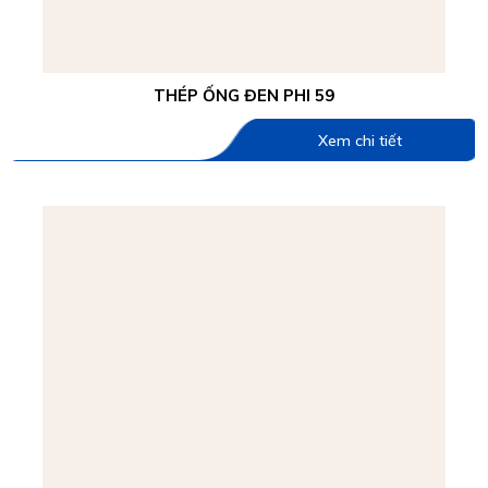
THÉP ỐNG ĐEN PHI 59
Xem chi tiết