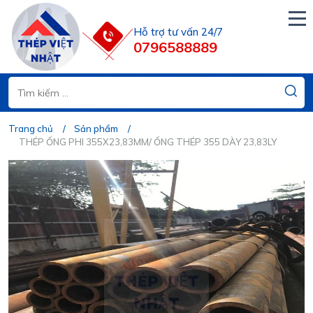
Hỗ trợ tư vấn 24/7
0796588889
Trang chủ
Sản phẩm
THÉP ỐNG PHI 355X23,83MM/ ỐNG THÉP 355 DÀY 23,83LY