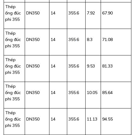
Thép
ống đúc
DN350
14
355.6
7.92
67.90
phi 355
Thép
ống đúc
DN350
14
355
.
6
8.3
71.08
phi 355
Thép
ống đúc
DN350
14
355.6
9.53
81.33
phi 355
Thép
ống đúc
DN350
14
355.6
10.05
85.64
phi 355
Thép
ống đúc
DN350
14
355.6
11.13
94.55
phi 355