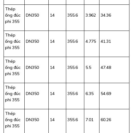
Thép
ống đúc
DN350
14
355.6
3.962
34.36
phi 355
Thép
ống đúc
DN350
14
355.6
4.775
41.31
phi 355
Thép
ống đúc
DN350
14
355.6
5.5
47.48
phi 355
Thép
ống đúc
DN350
14
355.6
6.35
54.69
phi 355
Thép
ống đúc
DN350
14
355.6
7.01
60.26
phi 355