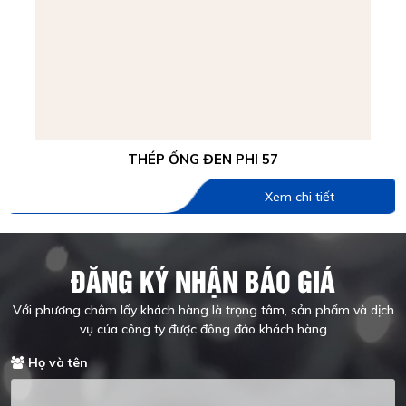
THÉP ỐNG ĐEN PHI 57
Xem chi tiết
ĐĂNG KÝ NHẬN BÁO GIÁ
Với phương châm lấy khách hàng là trọng tâm, sản phẩm và dịch
vụ của công ty được đông đảo khách hàng
Họ và tên