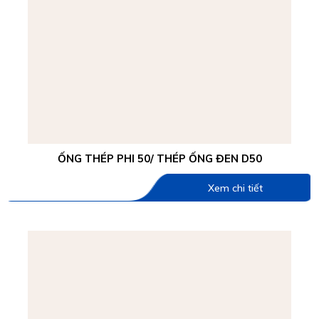
ỐNG THÉP PHI 50/ THÉP ỐNG ĐEN D50
Xem chi tiết