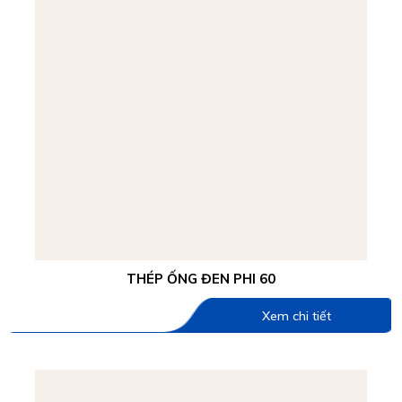
THÉP ỐNG ĐEN PHI 60
Xem chi tiết