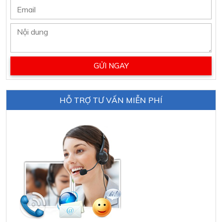
HỖ TRỢ TƯ VẤN MIỄN PHÍ