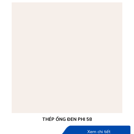
THÉP ỐNG ĐEN PHI 58
Xem chi tiết