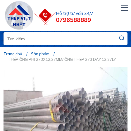
Hỗ trợ tư vấn 24/7
0796588889
Trang chủ
Sản phẩm
THÉP ỐNG PHI 273X12,27MM/ ỐNG THÉP 273 DÀY 12,27LY