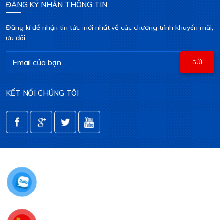
ĐĂNG KÝ NHẬN THÔNG TIN
Đăng kí để nhận tin tức mới nhất về các chương trình khuyến mãi,
ưu đãi...
KẾT NỐI CHÚNG TÔI