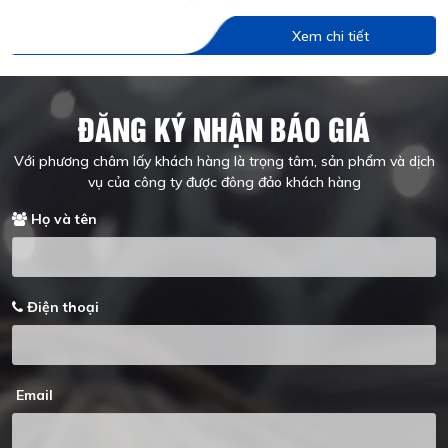
Xem chi tiết
ĐĂNG KÝ NHẬN BÁO GIÁ
Với phương châm lấy khách hàng là trọng tâm, sản phẩm và dịch
vụ của công ty được đông đảo khách hàng
Họ và tên
Điện thoại
Email