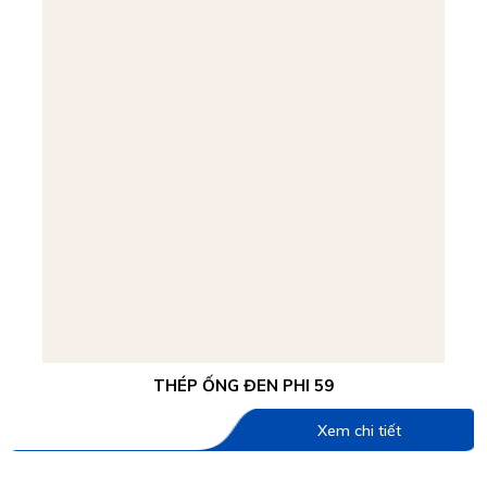
THÉP ỐNG ĐEN PHI 59
Xem chi tiết