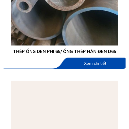
THÉP ỐNG DEN PHI 65/ ỐNG THÉP HÀN ĐEN D65
Xem chi tiết