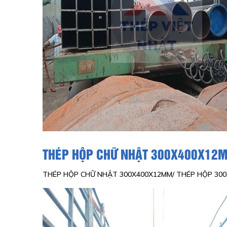
THÉP HỘP CHỮ NHẬT 300X400X12M
THÉP HỘP CHỮ NHẬT 300X400X12MM/ THÉP HỘP 300