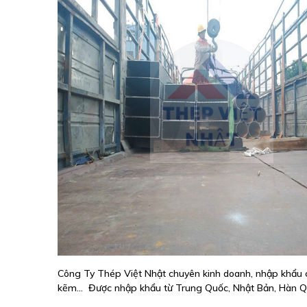
Công Ty Thép Việt Nhật chuyên kinh doanh, nhập khẩu c
kẽm... Được nhập khẩu từ Trung Quốc, Nhật Bản, Hàn Qu