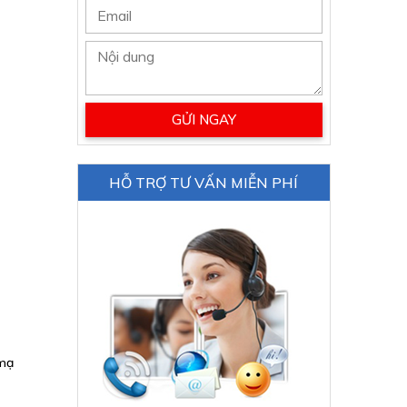
HỖ TRỢ TƯ VẤN MIỄN PHÍ
 mạ