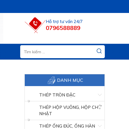
Hỗ trợ tư vấn 24/7
0796588889
DANH MỤC
THÉP TRÒN ĐẶC
THÉP HỘP VUÔNG, HỘP CHỮ
NHẬT
THÉP ỐNG ĐÚC, ỐNG HÀN