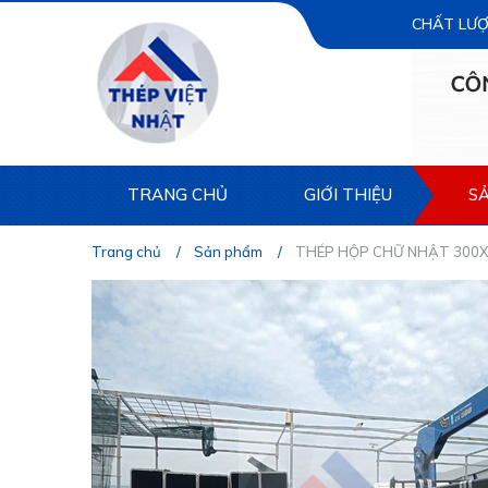
CHẤT LƯỢ
TRANG CHỦ
GIỚI THIỆU
S
Trang chủ
Sản phẩm
THÉP HỘP CHỮ NHẬT 300X