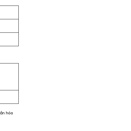
ần hóa