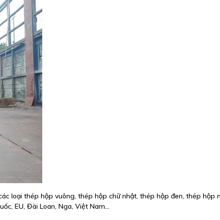
ác loại thép hộp vuông, thép hộp chữ nhật, thép hộp đen, thép hộp
ốc, EU, Đài Loan, Nga, Việt Nam...