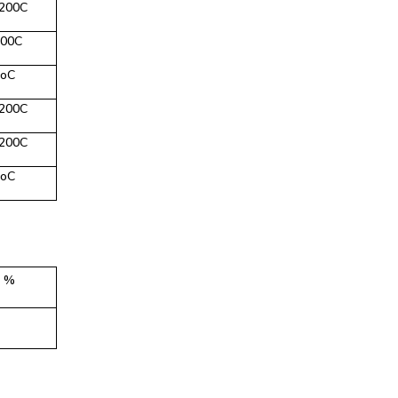
200C
200C
0oC
200C
200C
0oC
 %