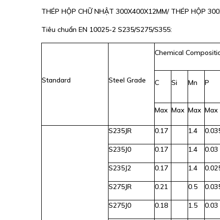
THÉP HỘP CHỮ NHẬT 300X400X12MM/ THÉP HỘP 300X
Tiêu chuẩn EN 10025-2 S235/S275/S355:
Chemical Compositi
Standard
Steel Grade
C
Si
Mn
P
Max
Max
Max
Max
S235JR
0.17
1.4
0.03
S235J0
0.17
1.4
0.03
S235J2
0.17
1.4
0.02
S275JR
0.21
0
.
5
0.03
S275J0
0.18
1.5
0.03