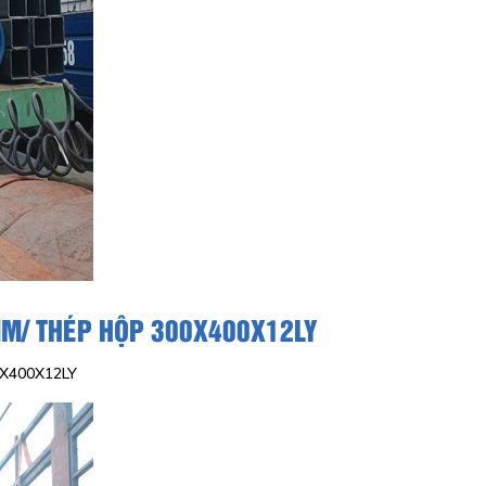
M/ THÉP HỘP 300X400X12LY
X400X12LY