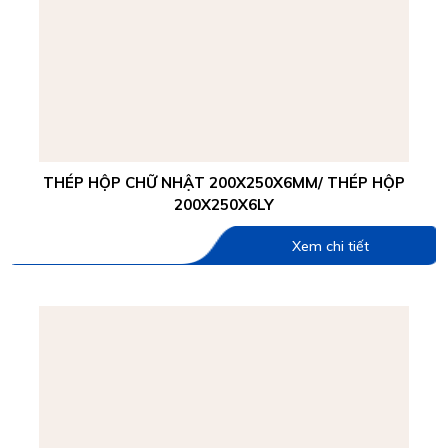
THÉP HỘP CHỮ NHẬT 200X250X6MM/ THÉP HỘP
200X250X6LY
Xem chi tiết