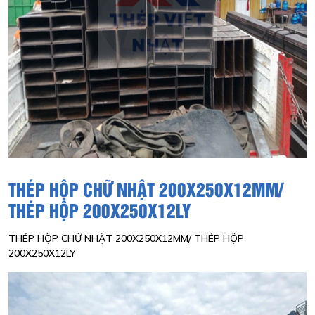
THÉP HỘP CHỮ NHẬT 200X250X12MM/
THÉP HỘP 200X250X12LY
THÉP HỘP CHỮ NHẬT 200X250X12MM/ THÉP HỘP
200X250X12LY