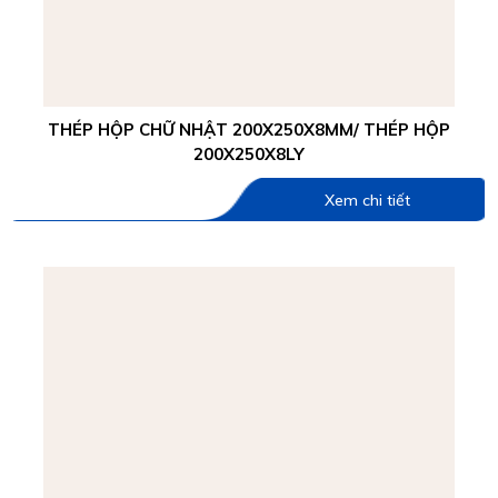
THÉP HỘP CHỮ NHẬT 200X250X8MM/ THÉP HỘP
200X250X8LY
Xem chi tiết