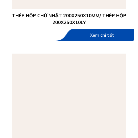
THÉP HỘP CHỮ NHẬT 200X250X10MM/ THÉP HỘP
200X250X10LY
Xem chi tiết