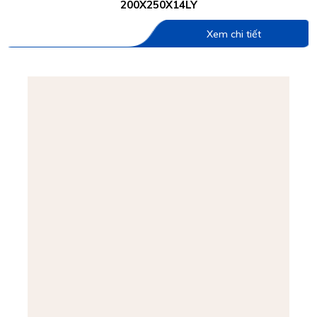
200X250X14LY
Xem chi tiết