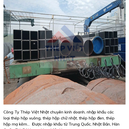
Công Ty Thép Việt Nhật chuyên kinh doanh, nhập khẩu các
loại thép hộp vuông, thép hộp chữ nhật, thép hộp đen, thép
hộp mạ kẽm... Được nhập khẩu từ Trung Quốc, Nhật Bản, Hàn