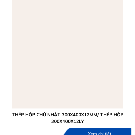
THÉP HỘP CHỮ NHẬT 300X400X12MM/ THÉP HỘP
300X400X12LY
Xem chi tiết