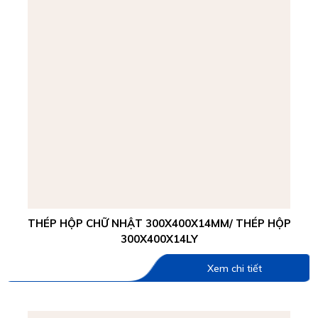
THÉP HỘP CHỮ NHẬT 300X400X14MM/ THÉP HỘP
300X400X14LY
Xem chi tiết