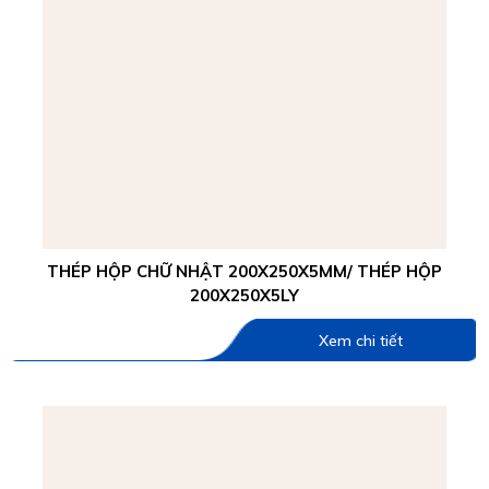
THÉP HỘP CHỮ NHẬT 200X250X5MM/ THÉP HỘP
200X250X5LY
Xem chi tiết