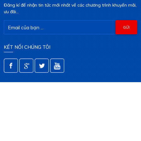
Đăng kí để nhận tin tức mới nhất về các chương trình khuyến mãi,
ưu đãi...
KẾT NỐI CHÚNG TÔI