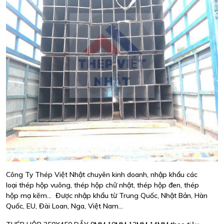
Công Ty Thép Việt Nhật chuyên kinh doanh, nhập khẩu các
loại thép hộp vuông, thép hộp chữ nhật, thép hộp đen, thép
hộp mạ kẽm... Được nhập khẩu từ Trung Quốc, Nhật Bản, Hàn
Quốc, EU, Đài Loan, Nga, Việt Nam...