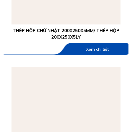
THÉP HỘP CHỮ NHẬT 200X250X5MM/ THÉP HỘP
200X250X5LY
Xem chi tiết