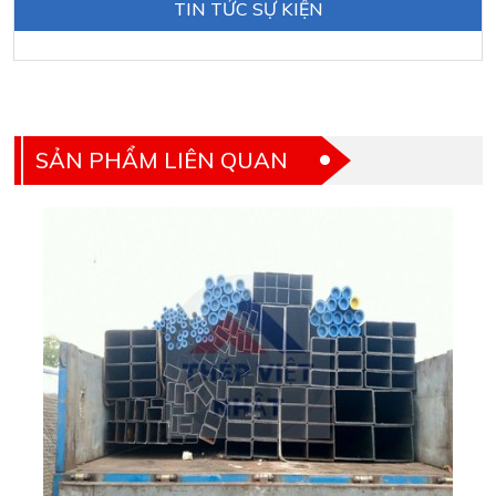
TIN TỨC SỰ KIỆN
SẢN PHẨM LIÊN QUAN