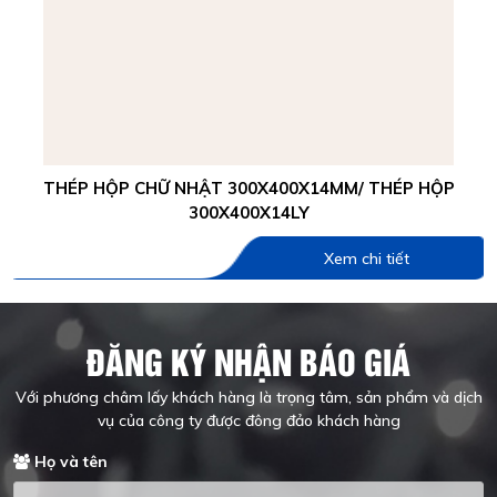
THÉP HỘP CHỮ NHẬT 300X400X14MM/ THÉP HỘP
300X400X14LY
Xem chi tiết
ĐĂNG KÝ NHẬN BÁO GIÁ
Với phương châm lấy khách hàng là trọng tâm, sản phẩm và dịch
vụ của công ty được đông đảo khách hàng
Họ và tên