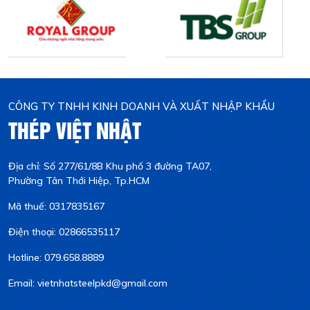
CÔNG TY TNHH KINH DOANH VÀ XUẤT NHẬP KHẨU
THÉP VIỆT NHẬT
Địa chỉ: Số 277/61/8B Khu phố 3 đường TA07,
Phường Tân Thới Hiệp, Tp.HCM
Mã thuế: 0317835167
Điện thoại: 02866535117
Hotline: 079.658.8889
Email: vietnhatsteelpkd@gmail.com