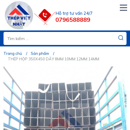
Hỗ trợ tư vấn 24/7
0796588889
Trang chủ
Sản phẩm
THÉP HỘP 350X450 DẦY 8MM 10MM 12MM 14MM