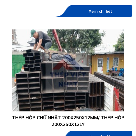
Xem chi tiết
THÉP HỘP CHỮ NHẬT 200X250X12MM/ THÉP HỘP
200X250X12LY