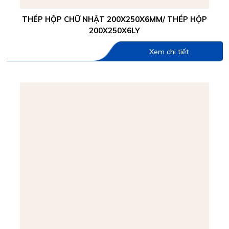
THÉP HỘP CHỮ NHẬT 200X250X6MM/ THÉP HỘP
200X250X6LY
Xem chi tiết