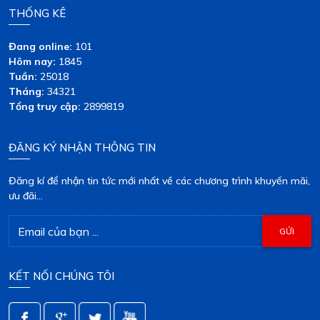
THỐNG KÊ
Đang online:
101
Hôm nay:
1845
Tuần:
25018
Tháng:
34321
Tổng truy cập:
2899819
ĐĂNG KÝ NHẬN THÔNG TIN
Đăng kí để nhận tin tức mới nhất về các chương trình khuyến mãi,
ưu đãi...
KẾT NỐI CHÚNG TÔI