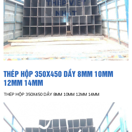
THÉP HỘP 350X450 DẦY 8MM 10MM
12MM 14MM
THÉP HỘP 350X450 DẦY 8MM 10MM 12MM 14MM