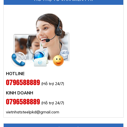
HOTLINE
0796588889
(Hỗ trợ 24/7)
KINH DOANH
0796588889
(Hỗ trợ 24/7)
vietnhatsteelpkd@gmail.com