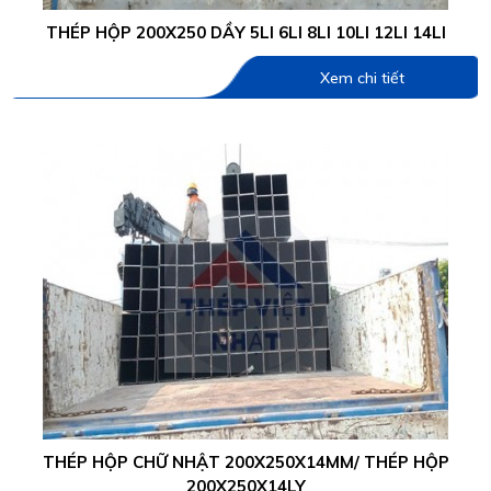
THÉP HỘP 200X250 DẦY 5LI 6LI 8LI 10LI 12LI 14LI
Xem chi tiết
THÉP HỘP CHỮ NHẬT 200X250X14MM/ THÉP HỘP
200X250X14LY