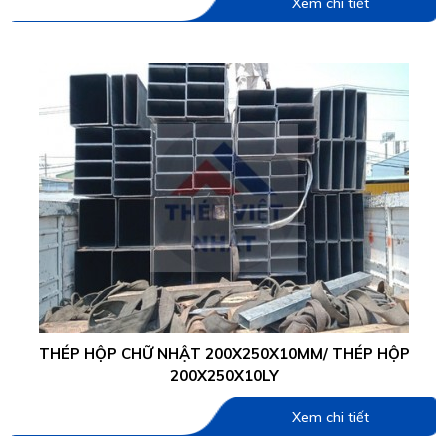
Xem chi tiết
THÉP HỘP CHỮ NHẬT 200X250X10MM/ THÉP HỘP
200X250X10LY
Xem chi tiết