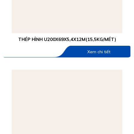
THÉP HÌNH U200X69X5,4X12M(15,5KG/MÉT)
Xem chi tiết