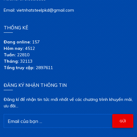
Email: vietnhatsteelpkd@gmail.com
THỐNG KÊ
Đang online:
157
Hôm nay:
4512
Tuần:
22810
Tháng:
32113
Tổng truy cập:
2897611
ĐĂNG KÝ NHẬN THÔNG TIN
Đăng kí để nhận tin tức mới nhất về các chương trình khuyến mãi,
ưu đãi...