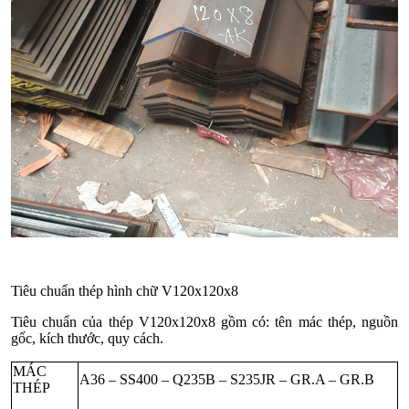
Tiêu chuẩn thép hình chữ V120x120x8
Tiêu chuẩn của thép V120x120x8 gồm có: tên mác thép, nguồn
gốc, kích thước, quy cách.
MÁC
A36 – SS400 – Q235B – S235JR – GR.A – GR.B
THÉP