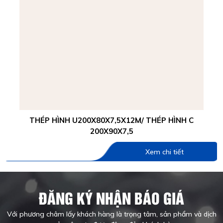
THÉP HÌNH U200X80X7,5X12M/ THÉP HÌNH C
200X90X7,5
Xem chi tiết
ĐĂNG KÝ NHẬN BÁO GIÁ
Với phương châm lấy khách hàng là trọng tâm, sản phẩm và dịch