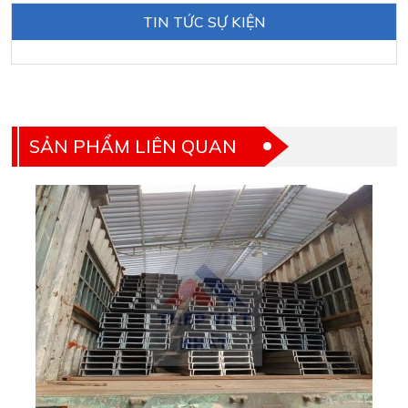
TIN TỨC SỰ KIỆN
SẢN PHẨM LIÊN QUAN