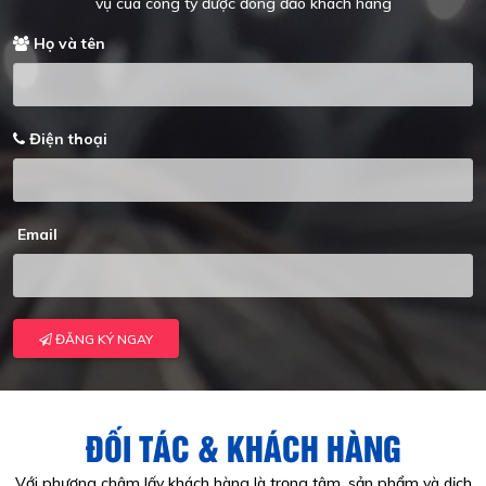
vụ của công ty được đông đảo khách hàng
Họ và tên
Điện thoại
Email
ĐĂNG KÝ NGAY
ĐỐI TÁC & KHÁCH HÀNG
Với phương châm lấy khách hàng là trọng tâm, sản phẩm và dịch