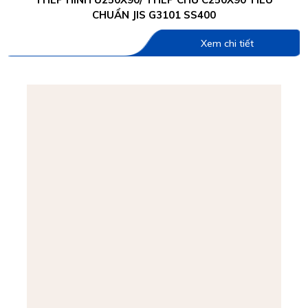
CHUẨN JIS G3101 SS400
Xem chi tiết