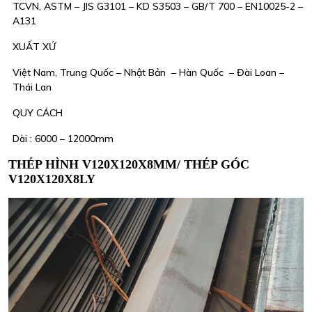
TCVN, ASTM – JIS G3101 – KD S3503 – GB/T 700 – EN10025-2 –
A131
XUẤT XỨ
Việt Nam, Trung Quốc – Nhật Bản – Hàn Quốc – Đài Loan –
Thái Lan
QUY CÁCH
Dài : 6000 – 12000mm
THÉP HÌNH V120X120X8MM/ THÉP GÓC
V120X120X8LY