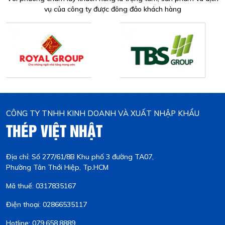
vụ của công ty được đông đảo khách hàng
CÔNG TY TNHH KINH DOANH VÀ XUẤT NHẬP KHẨU
THÉP VIỆT NHẬT
Địa chỉ: Số 277/61/8B Khu phố 3 đường TA07,
Phường Tân Thới Hiệp, Tp.HCM
Mã thuế: 0317835167
Điện thoại: 02866535117
Hotline: 079.658.8889