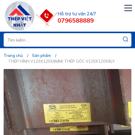
Hỗ trợ tư vấn 24/7
0796588889
Trang chủ
Sản phẩm
THÉP HÌNH V120X120X8MM/ THÉP GÓC V120X120X8LY