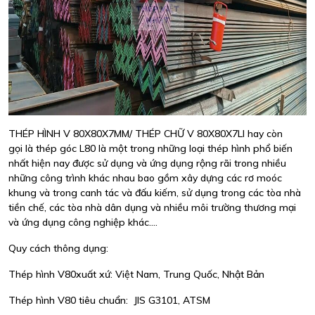
THÉP HÌNH V 80X80X7MM/ THÉP CHỮ V 80X80X7LI hay còn
gọi là thép góc L80 là một trong những loại thép hình phổ biến
nhất hiện nay được sử dụng và ứng dụng rộng rãi trong nhiều
những công trình khác nhau bao gồm xây dựng các rơ moóc
khung và trong canh tác và đấu kiếm, sử dụng trong các tòa nhà
tiền chế, các tòa nhà dân dụng và nhiều môi trường thương mại
và ứng dụng công nghiệp khác....
Quy cách thông dụng:
Thép hình V80xuất xứ: Việt Nam, Trung Quốc, Nhật Bản
Thép hình V80 tiêu chuẩn: JIS G3101, ATSM