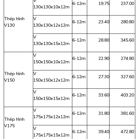
V
6-12m
19.75
237.00
130x130x10x12m
Thép hình
V
6-12m
23.40
280.80
V130
130x130x12x12m
V
6-12m
28.80
345.60
130x130x15x12m
V
6-12m
22.90
274.80
150x150x10x12m
Thép hình
V
6-12m
27.30
327.60
V150
150x150x12x12m
V
6-12m
33.60
403.20
150x150x15x12m
V
6-12m
31.80
381.60
175x175x12x12m
Thép hình
V175
V
6-12m
39.40
472.80
175x175x15x12m