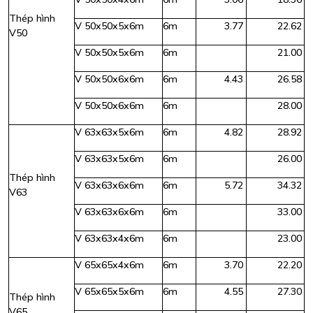
Thép hình
V 50x50x5x6m
6m
3.77
22.62
V50
V 50x50x5x6m
6m
21.00
V 50x50x6x6m
6m
4.43
26.58
V 50x50x6x6m
6m
28.00
V 63x63x5x6m
6m
4.82
28.92
V 63x63x5x6m
6m
26.00
Thép hình
V 63x63x6x6m
6m
5.72
34.32
V63
V 63x63x6x6m
6m
33.00
V 63x63x4x6m
6m
23.00
V 65x65x4x6m
6m
3.70
22.20
V 65x65x5x6m
6m
4.55
27.30
Thép hình
V65