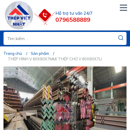
Hỗ trợ tư vấn 24/7
0796588889
Trang chủ
Sản phẩm
THÉP HÌNH V 80X80X7MM/ THÉP CHỮ V 80X80X7LI