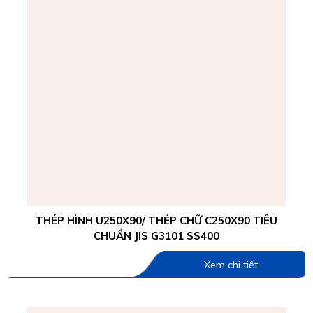
THÉP HÌNH U250X90/ THÉP CHỮ C250X90 TIÊU
CHUẨN JIS G3101 SS400
Xem chi tiết