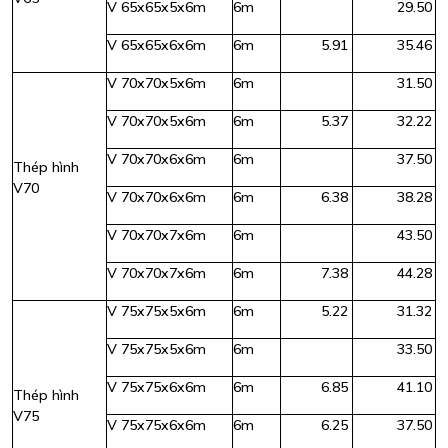
V 65x65x5x6m
6m
29.50
V 65x65x6x6m
6m
5.91
35.46
V 70x70x5x6m
6m
31.50
V 70x70x5x6m
6m
5.37
32.22
V 70x70x6x6m
6m
37.50
Thép hình
V70
V 70x70x6x6m
6m
6.38
38.28
V 70x70x7x6m
6m
43.50
V 70x70x7x6m
6m
7.38
44.28
V 75x75x5x6m
6m
5.22
31.32
V 75x75x5x6m
6m
33.50
V 75x75x6x6m
6m
6.85
41.10
Thép hình
V75
V 75x75x6x6m
6m
6.25
37.50