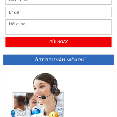
HỖ TRỢ TƯ VẤN MIỄN PHÍ