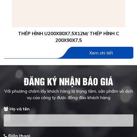
THÉP HÌNH U200X80X7,5X12M/ THÉP HÌNH C
200X90X7,5
Xem chi tiết
ĐĂNG KÝ NHẬN BÁO GIÁ
Với phương châm lấy khách hàng là trọng tâm, sản phẩm và dịch
vụ của công ty được đông đảo khách hàng
Họ và tên
Điện thoại