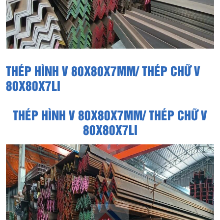
THÉP HÌNH V 80X80X7MM/ THÉP CHỮ V
80X80X7LI
THÉP HÌNH V 80X80X7MM/ THÉP CHỮ V
80X80X7LI