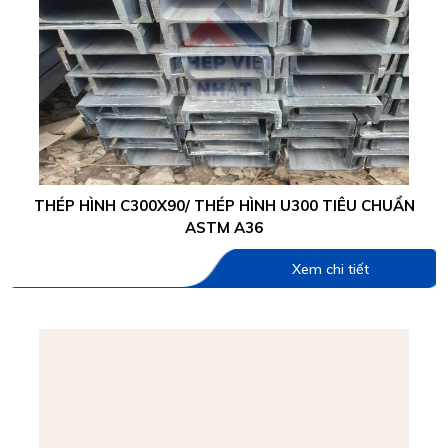
THÉP HÌNH C300X90/ THÉP HÌNH U300 TIÊU CHUẨN
ASTM A36
Xem chi tiết