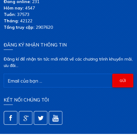
Đang online:
231
Hôm nay:
4547
Tuần:
37573
Tháng:
42122
Tổng truy cập:
2907620
ĐĂNG KÝ NHẬN THÔNG TIN
Đăng kí để nhận tin tức mới nhất về các chương trình khuyến mãi,
ưu đãi...
KẾT NỐI CHÚNG TÔI