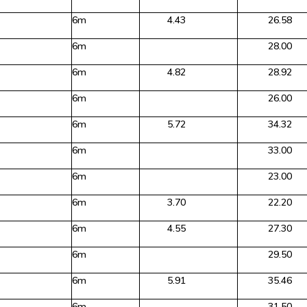
6m
4.43
26.58
6m
28.00
6m
4.82
28.92
6m
26.00
6m
5.72
34.32
6m
33.00
6m
23.00
6m
3.70
22.20
6m
4.55
27.30
6m
29.50
6m
5.91
35.46
6m
31.50