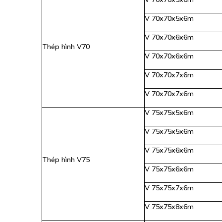
V 70x70x5x6m
V 70x70x6x6m
Thép hình V70
V 70x70x6x6m
V 70x70x7x6m
V 70x70x7x6m
V 75x75x5x6m
V 75x75x5x6m
V 75x75x6x6m
Thép hình V75
V 75x75x6x6m
V 75x75x7x6m
V 75x75x8x6m