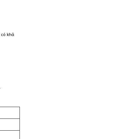
 có khả
.