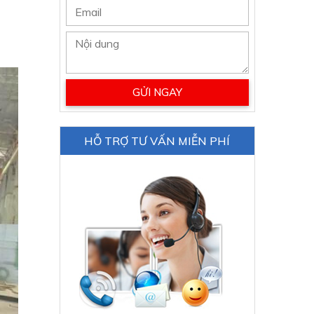
HỖ TRỢ TƯ VẤN MIỄN PHÍ