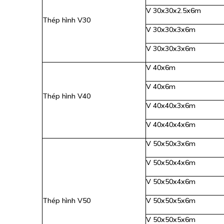
V 30x30x2.5x6m
Thép hình V30
V 30x30x3x6m
V 30x30x3x6m
V 40x6m
V 40x6m
Thép hình V40
V 40x40x3x6m
V 40x40x4x6m
V 50x50x3x6m
V 50x50x4x6m
V 50x50x4x6m
Thép hình V50
V 50x50x5x6m
V 50x50x5x6m