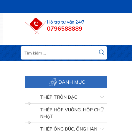
Hỗ trợ tư vấn 24/7
0796588889
DANH MỤC
THÉP TRÒN ĐẶC
THÉP HỘP VUÔNG, HỘP CHỮ
NHẬT
THÉP ỐNG ĐÚC, ỐNG HÀN