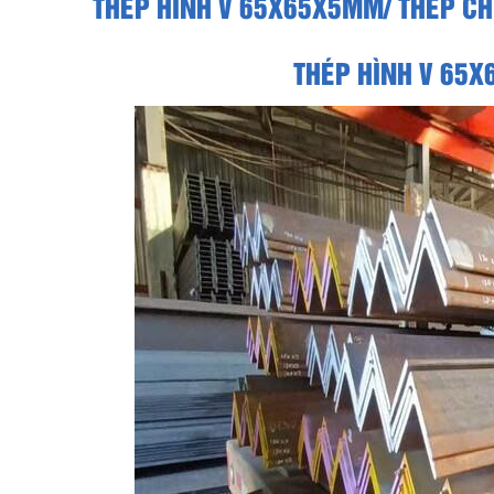
THÉP HÌNH V 65X65X5MM/ THÉP CH
THÉP HÌNH V 65X