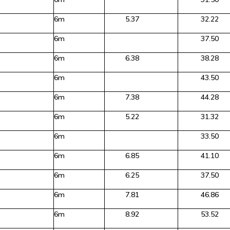
6m
5.37
32.22
6m
37.50
6m
6.38
38.28
6m
43.50
6m
7.38
44.28
6m
5.22
31.32
6m
33.50
6m
6.85
41.10
6m
6.25
37.50
6m
7.81
46.86
6m
8.92
53.52