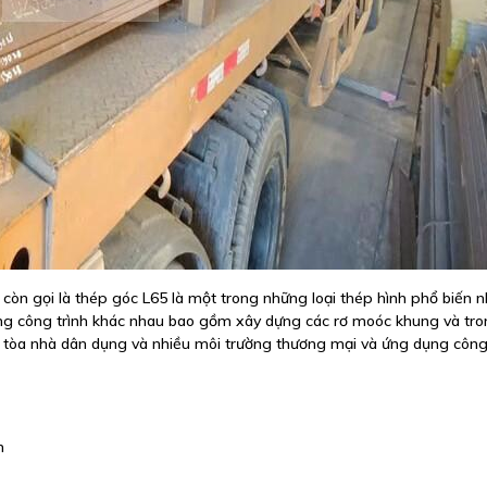
gọi là thép góc L65 là một trong những loại thép hình phổ biến n
ững công trình khác nhau bao gồm xây dựng các rơ moóc khung và tr
ác tòa nhà dân dụng và nhiều môi trường thương mại và ứng dụng côn
n