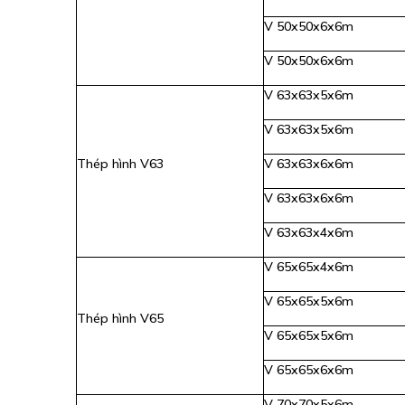
V 50x50x6x6m
V 50x50x6x6m
V 63x63x5x6m
V 63x63x5x6m
Thép hình V63
V 63x63x6x6m
V 63x63x6x6m
V 63x63x4x6m
V 65x65x4x6m
V 65x65x5x6m
Thép hình V65
V 65x65x5x6m
V 65x65x6x6m
V 70x70x5x6m