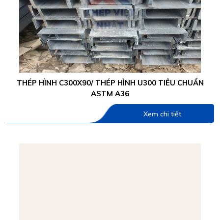
THÉP HÌNH C300X90/ THÉP HÌNH U300 TIÊU CHUẨN
ASTM A36
Xem chi tiết