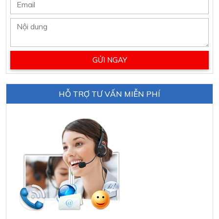
HỖ TRỢ TƯ VẤN MIỄN PHÍ