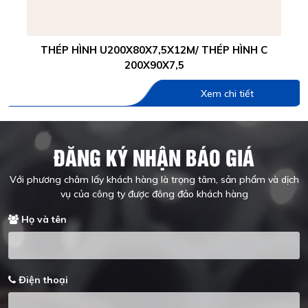
THÉP HÌNH U200X80X7,5X12M/ THÉP HÌNH C
200X90X7,5
Xem chi tiết
ĐĂNG KÝ NHẬN BÁO GIÁ
Với phương châm lấy khách hàng là trọng tâm, sản phẩm và dịch
vụ của công ty được đông đảo khách hàng
Họ và tên
Điện thoại