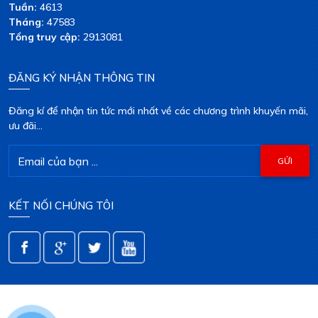
Tuần:
4613
Tháng:
47583
Tổng truy cập:
2913081
ĐĂNG KÝ NHẬN THÔNG TIN
Đăng kí để nhận tin tức mới nhất về các chương trình khuyến mãi,
ưu đãi...
KẾT NỐI CHÚNG TÔI