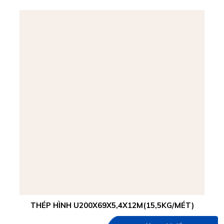
THÉP HÌNH U200X69X5,4X12M(15,5KG/MÉT)