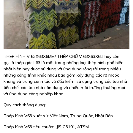
THÉP HÌNH V 63X63X6MM/ THÉP CHỮ V 63X63X6LI hay còn
gọi là thép góc L63 là một trong những loại thép hình phổ biến
nhất hiện nay được sử dụng và ứng dụng rộng rãi trong nhiều
những công trình khác nhau bao gồm xây dựng các rơ moóc
khung và trong canh tác và đấu kiếm, sử dụng trong các tòa nhà
tiền chế, các tòa nhà dân dụng và nhiều môi trường thương mại
và ứng dụng công nghiệp khác....
Quy cách thông dụng:
Thép hình V63 xuất xứ: Việt Nam, Trung Quốc, Nhật Bản
Thép hình V63 tiêu chuẩn: JIS G3101, ATSM