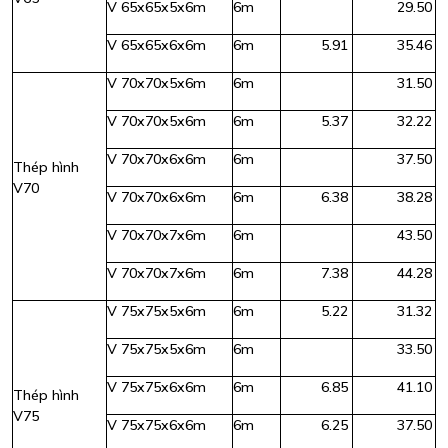
V 65x65x5x6m
6m
29.50
V 65x65x6x6m
6m
5.91
35.46
V 70x70x5x6m
6m
31.50
V 70x70x5x6m
6m
5.37
32.22
V 70x70x6x6m
6m
37.50
Thép hình
V70
V 70x70x6x6m
6m
6.38
38.28
V 70x70x7x6m
6m
43.50
V 70x70x7x6m
6m
7.38
44.28
V 75x75x5x6m
6m
5.22
31.32
V 75x75x5x6m
6m
33.50
V 75x75x6x6m
6m
6.85
41.10
Thép hình
V75
V 75x75x6x6m
6m
6.25
37.50