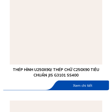
THÉP HÌNH U250X90/ THÉP CHỮ C250X90 TIÊU
CHUẨN JIS G3101 SS400
Xem chi tiết