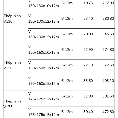
V
6-12m
19.75
237.00
130x130x10x12m
Thép hình
V
6-12m
23.40
280.80
V130
130x130x12x12m
V
6-12m
28.80
345.60
130x130x15x12m
V
6-12m
22.90
274.80
150x150x10x12m
Thép hình
V
6-12m
27.30
327.60
V150
150x150x12x12m
V
6-12m
33.60
403.20
150x150x15x12m
V
6-12m
31.80
381.60
175x175x12x12m
Thép hình
V175
V
6-12m
39.40
472.80
175x175x15x12m