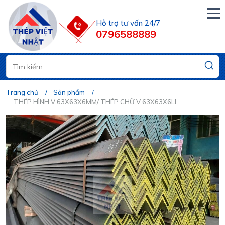
Hỗ trợ tư vấn 24/7
0796588889
Trang chủ
Sản phẩm
THÉP HÌNH V 63X63X6MM/ THÉP CHỮ V 63X63X6LI