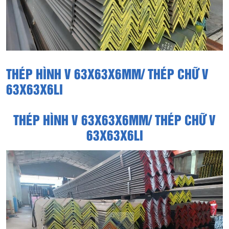
THÉP HÌNH V 63X63X6MM/ THÉP CHỮ V
63X63X6LI
THÉP HÌNH V 63X63X6MM/ THÉP CHỮ V
63X63X6LI