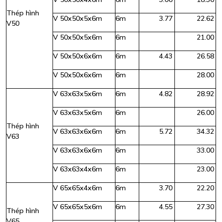
Thép hình
V 50x50x5x6m
6m
3.77
22.62
V50
V 50x50x5x6m
6m
21.00
V 50x50x6x6m
6m
4.43
26.58
V 50x50x6x6m
6m
28.00
V 63x63x5x6m
6m
4.82
28.92
V 63x63x5x6m
6m
26.00
Thép hình
V 63x63x6x6m
6m
5.72
34.32
V63
V 63x63x6x6m
6m
33.00
V 63x63x4x6m
6m
23.00
V 65x65x4x6m
6m
3.70
22.20
V 65x65x5x6m
6m
4.55
27.30
Thép hình
V65