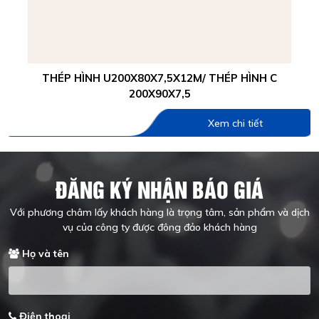
THÉP HÌNH U200X80X7,5X12M/ THÉP HÌNH C
200X90X7,5
Xem chi tiết
ĐĂNG KÝ NHẬN BÁO GIÁ
Với phương châm lấy khách hàng là trọng tâm, sản phẩm và dịch
vụ của công ty được đông đảo khách hàng
Họ và tên
Điện thoại