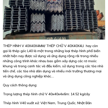
THÉP HÌNH V 40X40X4MM/ THÉP CHỮ V 40X40X4LI hay còn
gọi là thép góc L40 là một trong những loại thép hình phổ biến
nhất hiện nay được sử dụng và ứng dụng rộng rãi trong nhiều
những công trình khác nhau bao gồm xây dựng các rơ moóc
khung và trong canh tác và đấu kiếm, sử dụng trong các tòa nhà
tiền chế, các tòa nhà dân dụng và nhiều môi trường thương mại
và ứng dụng công nghiệp khác....
Quy cách thông dụng:
Trọng lượng thép hình chữ V 40x40x4x6m: 14.52 kg/cây
Thép hình V40 xuất xứ: Việt Nam, Trung Quốc, Nhật Bản