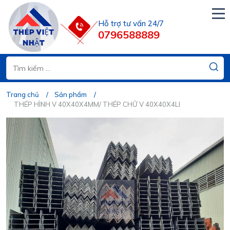
Hỗ trợ tư vấn 24/7
0796588889
Trang chủ
Sản phẩm
THÉP HÌNH V 40X40X4MM/ THÉP CHỮ V 40X40X4LI