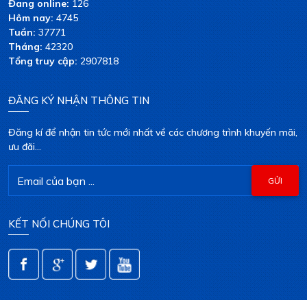
Đang online:
126
Hôm nay:
4745
Tuần:
37771
Tháng:
42320
Tổng truy cập:
2907818
ĐĂNG KÝ NHẬN THÔNG TIN
Đăng kí để nhận tin tức mới nhất về các chương trình khuyến mãi,
ưu đãi...
KẾT NỐI CHÚNG TÔI