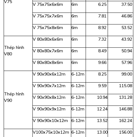
V75
V 75x75x6x6m
6m
6.25
37.50
V 75x75x7x6m
6m
7.81
46.86
V 75x75x8x6m
6m
8.92
53.52
V 80x80x6x6m
6m
7.32
43.92
Thép hình
V 80x80x7x6m
6m
8.49
50.94
V80
V 80x80x8x6m
6m
9.66
57.96
V 90x90x6x12m
6-12m
8.25
99.00
V 90x90x7x12m
6-12m
9.59
115.08
Thép hình
V 90x90x8x12m
6-12m
10.94
131.28
V90
V 90x90x9x12m
6-12m
12.24
146.88
V 90x90x10x12m
6-12m
13.52
162.24
V100x75x10x12m
6-12m
13.00
156.00