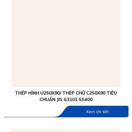
THÉP HÌNH U250X90/ THÉP CHỮ C250X90 TIÊU
CHUẨN JIS G3101 SS400
Xem chi tiết