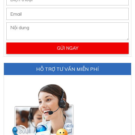
HỖ TRỢ TƯ VẤN MIỄN PHÍ