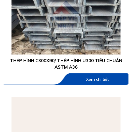
THÉP HÌNH C300X90/ THÉP HÌNH U300 TIÊU CHUẨN
ASTM A36
Xem chi tiết