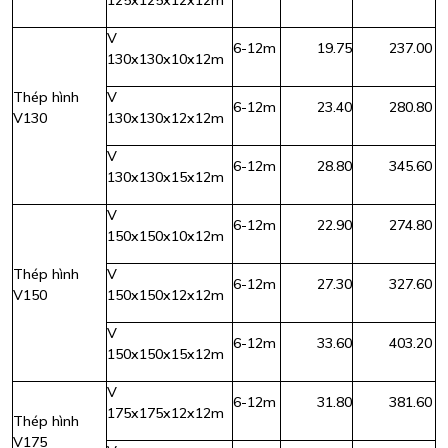
125x125x12x12m
V
6-12m
19.75
237.00
130x130x10x12m
Thép hình
V
6-12m
23.40
280.80
V130
130x130x12x12m
V
6-12m
28.80
345.60
130x130x15x12m
V
6-12m
22.90
274.80
150x150x10x12m
Thép hình
V
6-12m
27.30
327.60
V150
150x150x12x12m
V
6-12m
33.60
403.20
150x150x15x12m
V
6-12m
31.80
381.60
175x175x12x12m
Thép hình
V175