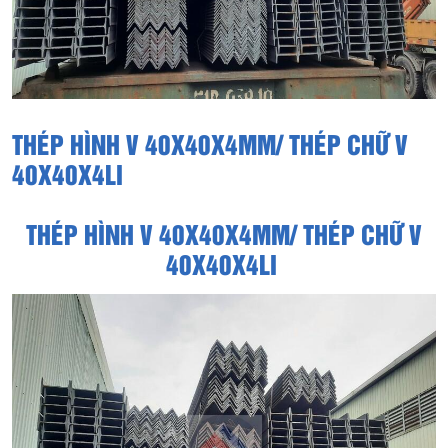
THÉP HÌNH V 40X40X4MM/ THÉP CHỮ V
40X40X4LI
THÉP HÌNH V 40X40X4MM/ THÉP CHỮ V
40X40X4LI