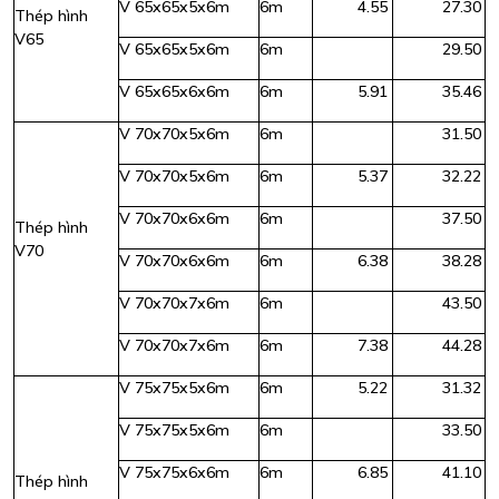
V 65x65x5x6m
6m
4.55
27.30
Thép hình
V65
V 65x65x5x6m
6m
29.50
V 65x65x6x6m
6m
5.91
35.46
V 70x70x5x6m
6m
31.50
V 70x70x5x6m
6m
5.37
32.22
V 70x70x6x6m
6m
37.50
Thép hình
V70
V 70x70x6x6m
6m
6.38
38.28
V 70x70x7x6m
6m
43.50
V 70x70x7x6m
6m
7.38
44.28
V 75x75x5x6m
6m
5.22
31.32
V 75x75x5x6m
6m
33.50
V 75x75x6x6m
6m
6.85
41.10
Thép hình