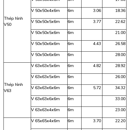
V 50x50x4x6m
6m
3.06
18.36
Thép hình
V 50x50x5x6m
6m
3.77
22.62
V50
V 50x50x5x6m
6m
21.00
V 50x50x6x6m
6m
4.43
26.58
V 50x50x6x6m
6m
28.00
V 63x63x5x6m
6m
4.82
28.92
V 63x63x5x6m
6m
26.00
Thép hình
V 63x63x6x6m
6m
5.72
34.32
V63
V 63x63x6x6m
6m
33.00
V 63x63x4x6m
6m
23.00
V 65x65x4x6m
6m
3.70
22.20