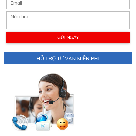
HỖ TRỢ TƯ VẤN MIỄN PHÍ