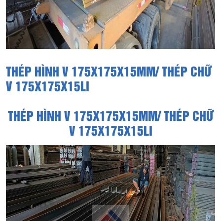
THÉP HÌNH V 175X175X15MM/ THÉP CHỮ
V 175X175X15LI
THÉP HÌNH V 175X175X15MM/ THÉP CHỮ
V 175X175X15LI