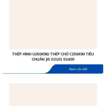
THÉP HÌNH U250X90/ THÉP CHỮ C250X90 TIÊU
CHUẨN JIS G3101 SS400
Xem chi tiết