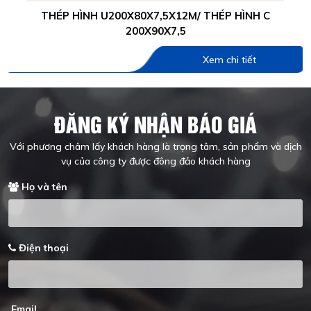
THÉP HÌNH U200X80X7,5X12M/ THÉP HÌNH C
200X90X7,5
Xem chi tiết
ĐĂNG KÝ NHẬN BÁO GIÁ
Với phương châm lấy khách hàng là trọng tâm, sản phẩm và dịch
vụ của công ty được đông đảo khách hàng
Họ và tên
Điện thoại
Email