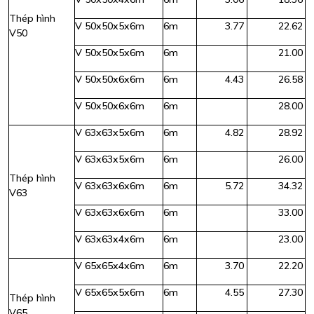
Thép hình
V 50x50x5x6m
6m
3.77
22.62
V50
V 50x50x5x6m
6m
21.00
V 50x50x6x6m
6m
4.43
26.58
V 50x50x6x6m
6m
28.00
V 63x63x5x6m
6m
4.82
28.92
V 63x63x5x6m
6m
26.00
Thép hình
V 63x63x6x6m
6m
5.72
34.32
V63
V 63x63x6x6m
6m
33.00
V 63x63x4x6m
6m
23.00
V 65x65x4x6m
6m
3.70
22.20
V 65x65x5x6m
6m
4.55
27.30
Thép hình
V65