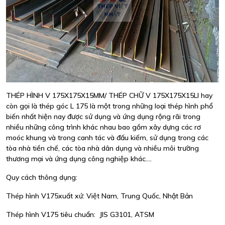
THÉP HÌNH V 175X175X15MM/ THÉP CHỮ V 175X175X15LI hay
còn gọi là thép góc L 175 là một trong những loại thép hình phổ
biến nhất hiện nay được sử dụng và ứng dụng rộng rãi trong
nhiều những công trình khác nhau bao gồm xây dựng các rơ
moóc khung và trong canh tác và đấu kiếm, sử dụng trong các
tòa nhà tiền chế, các tòa nhà dân dụng và nhiều môi trường
thương mại và ứng dụng công nghiệp khác....
Quy cách thông dụng:
Thép hình V175xuất xứ: Việt Nam, Trung Quốc, Nhật Bản
Thép hình V175 tiêu chuẩn: JIS G3101, ATSM