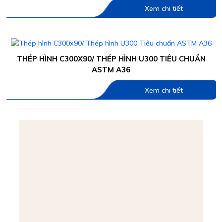
Xem chi tiết
THÉP HÌNH C300X90/ THÉP HÌNH U300 TIÊU CHUẨN
ASTM A36
Xem chi tiết