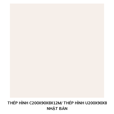
THÉP HÌNH C200X90X8X12M/ THÉP HÌNH U200X90X8
NHẬT BẢN