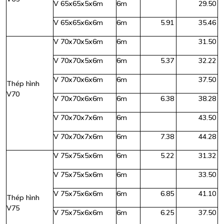
V 65x65x5x6m
6m
29.50
V 65x65x6x6m
6m
5.91
35.46
V 70x70x5x6m
6m
31.50
V 70x70x5x6m
6m
5.37
32.22
V 70x70x6x6m
6m
37.50
Thép hình
V70
V 70x70x6x6m
6m
6.38
38.28
V 70x70x7x6m
6m
43.50
V 70x70x7x6m
6m
7.38
44.28
V 75x75x5x6m
6m
5.22
31.32
V 75x75x5x6m
6m
33.50
V 75x75x6x6m
6m
6.85
41.10
Thép hình
V75
V 75x75x6x6m
6m
6.25
37.50