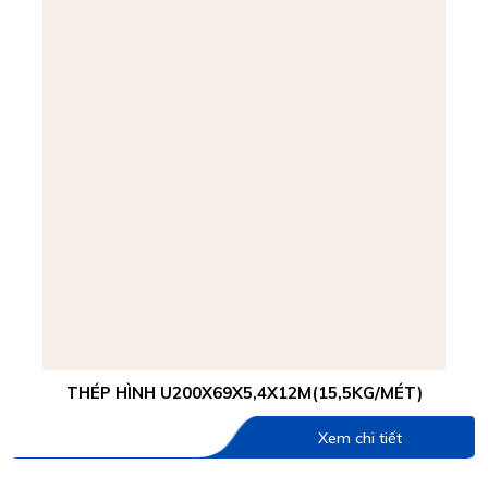
THÉP HÌNH U200X69X5,4X12M(15,5KG/MÉT)
Xem chi tiết