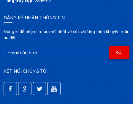
Tổng truy cập:
2895912
ĐĂNG KÝ NHẬN THÔNG TIN
Đăng kí để nhận tin tức mới nhất về các chương trình khuyến mãi,
ưu đãi...
KẾT NỐI CHÚNG TÔI