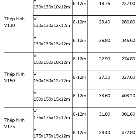
V
6-12m
19.75
237.00
130x130x10x12m
Thép hình
V
6-12m
23.40
280.80
V130
130x130x12x12m
V
6-12m
28.80
345.60
130x130x15x12m
V
6-12m
22.90
274.80
150x150x10x12m
Thép hình
V
6-12m
27.30
327.60
V150
150x150x12x12m
V
6-12m
33.60
403.20
150x150x15x12m
V
6-12m
31.80
381.60
175x175x12x12m
Thép hình
V175
V
6-12m
39.40
472.80
175x175x15x12m