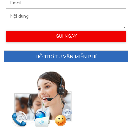
HỖ TRỢ TƯ VẤN MIỄN PHÍ