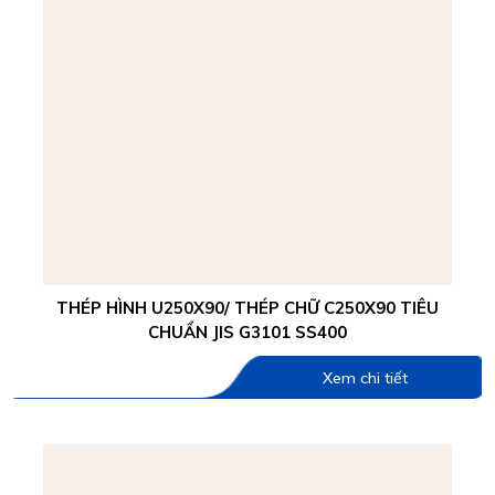
THÉP HÌNH U250X90/ THÉP CHỮ C250X90 TIÊU
CHUẨN JIS G3101 SS400
Xem chi tiết