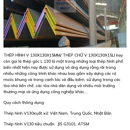
THÉP HÌNH V 130X130X15MM/ THÉP CHỮ V 130X130X15LI hay
còn gọi là thép góc L 130 là một trong những loại thép hình phổ
biến nhất hiện nay được sử dụng và ứng dụng rộng rãi trong
nhiều những công trình khác nhau bao gồm xây dựng các rơ
moóc khung và trong canh tác và đấu kiếm, sử dụng trong các
tòa nhà tiền chế, các tòa nhà dân dụng và nhiều môi trường
thương mại và ứng dụng công nghiệp khác....
Quy cách thông dụng:
Thép hình V130xuất xứ: Việt Nam, Trung Quốc, Nhật Bản
Thép hình V130 tiêu chuẩn: JIS G3101, ATSM