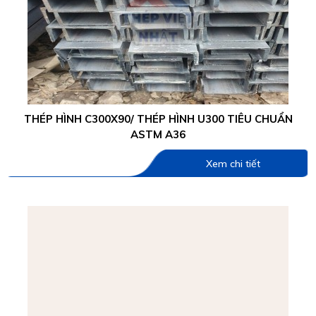
THÉP HÌNH C300X90/ THÉP HÌNH U300 TIÊU CHUẨN
ASTM A36
Xem chi tiết