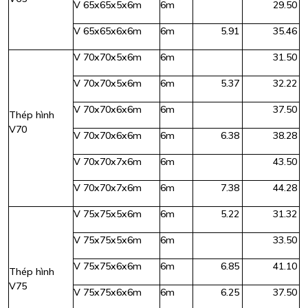
V 65x65x5x6m
6m
29.50
V 65x65x6x6m
6m
5.91
35.46
V 70x70x5x6m
6m
31.50
V 70x70x5x6m
6m
5.37
32.22
V 70x70x6x6m
6m
37.50
Thép hình
V70
V 70x70x6x6m
6m
6.38
38.28
V 70x70x7x6m
6m
43.50
V 70x70x7x6m
6m
7.38
44.28
V 75x75x5x6m
6m
5.22
31.32
V 75x75x5x6m
6m
33.50
V 75x75x6x6m
6m
6.85
41.10
Thép hình
V75
V 75x75x6x6m
6m
6.25
37.50