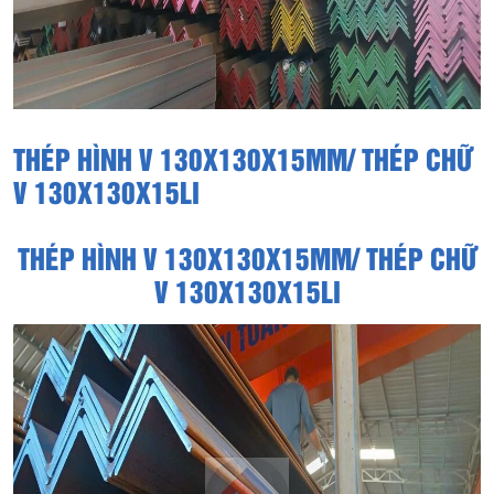
THÉP HÌNH V 130X130X15MM/ THÉP CHỮ
V 130X130X15LI
THÉP HÌNH V 130X130X15MM/ THÉP CHỮ
V 130X130X15LI