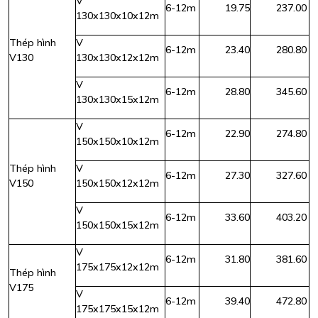
V
6-12m
19.75
237.00
130x130x10x12m
Thép hình
V
6-12m
23.40
280.80
V130
130x130x12x12m
V
6-12m
28.80
345.60
130x130x15x12m
V
6-12m
22.90
274.80
150x150x10x12m
Thép hình
V
6-12m
27.30
327.60
V150
150x150x12x12m
V
6-12m
33.60
403.20
150x150x15x12m
V
6-12m
31.80
381.60
175x175x12x12m
Thép hình
V175
V
6-12m
39.40
472.80
175x175x15x12m