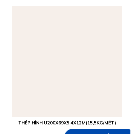
THÉP HÌNH U200X69X5,4X12M(15,5KG/MÉT)