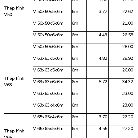
Thép hình
V 50x50x5x6m
6m
3.77
22.62
V50
V 50x50x5x6m
6m
21.00
V 50x50x6x6m
6m
4.43
26.58
V 50x50x6x6m
6m
28.00
V 63x63x5x6m
6m
4.82
28.92
V 63x63x5x6m
6m
26.00
Thép hình
V 63x63x6x6m
6m
5.72
34.32
V63
V 63x63x6x6m
6m
33.00
V 63x63x4x6m
6m
23.00
V 65x65x4x6m
6m
3.70
22.20
V 65x65x5x6m
6m
4.55
27.30
Thép hình
V65