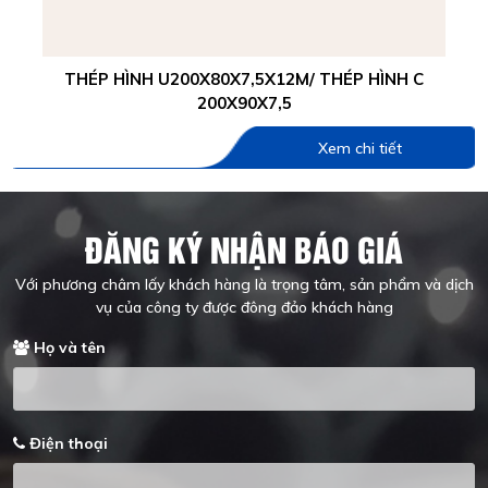
THÉP HÌNH U200X80X7,5X12M/ THÉP HÌNH C
200X90X7,5
Xem chi tiết
ĐĂNG KÝ NHẬN BÁO GIÁ
Với phương châm lấy khách hàng là trọng tâm, sản phẩm và dịch
vụ của công ty được đông đảo khách hàng
Họ và tên
Điện thoại