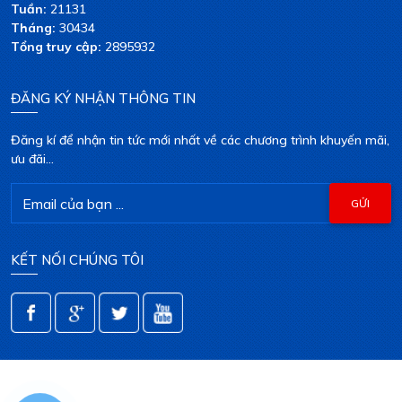
Tuần:
21131
Tháng:
30434
Tổng truy cập:
2895932
ĐĂNG KÝ NHẬN THÔNG TIN
Đăng kí để nhận tin tức mới nhất về các chương trình khuyến mãi,
ưu đãi...
KẾT NỐI CHÚNG TÔI