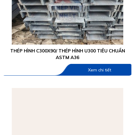
THÉP HÌNH C300X90/ THÉP HÌNH U300 TIÊU CHUẨN
ASTM A36
Xem chi tiết