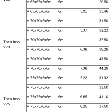
V 65x65x5x6m
6m
29.50
V 65x65x6x6m
6m
5.91
35.46
V 70x70x5x6m
6m
31.50
V 70x70x5x6m
6m
5.37
32.22
V 70x70x6x6m
6m
37.50
Thép hình
V70
V 70x70x6x6m
6m
6.38
38.28
V 70x70x7x6m
6m
43.50
V 70x70x7x6m
6m
7.38
44.28
V 75x75x5x6m
6m
5.22
31.32
V 75x75x5x6m
6m
33.50
V 75x75x6x6m
6m
6.85
41.10
Thép hình
V75
V 75x75x6x6m
6m
6.25
37.50