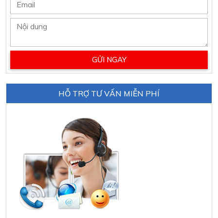
HỖ TRỢ TƯ VẤN MIỄN PHÍ