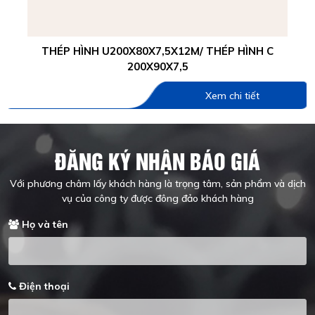
THÉP HÌNH U200X80X7,5X12M/ THÉP HÌNH C
200X90X7,5
Xem chi tiết
ĐĂNG KÝ NHẬN BÁO GIÁ
Với phương châm lấy khách hàng là trọng tâm, sản phẩm và dịch
vụ của công ty được đông đảo khách hàng
Họ và tên
Điện thoại