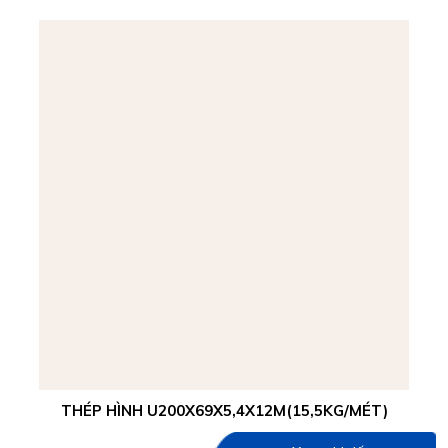
THÉP HÌNH U200X69X5,4X12M(15,5KG/MÉT)