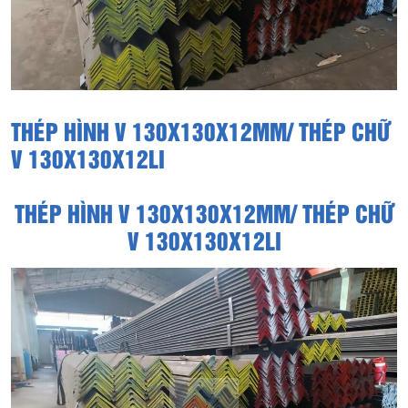
THÉP HÌNH V 130X130X12MM/ THÉP CHỮ
V 130X130X12LI
THÉP HÌNH V 130X130X12MM/ THÉP CHỮ
V 130X130X12LI