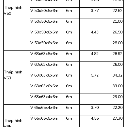
Thép hình
V 50x50x5x6m
6m
3.77
22.62
V50
V 50x50x5x6m
6m
21.00
V 50x50x6x6m
6m
4.43
26.58
V 50x50x6x6m
6m
28.00
V 63x63x5x6m
6m
4.82
28.92
V 63x63x5x6m
6m
26.00
Thép hình
V 63x63x6x6m
6m
5.72
34.32
V63
V 63x63x6x6m
6m
33.00
V 63x63x4x6m
6m
23.00
V 65x65x4x6m
6m
3.70
22.20
V 65x65x5x6m
6m
4.55
27.30
Thép hình
V65