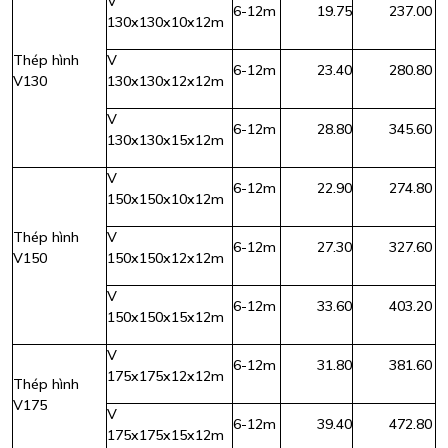
V
6-12m
19.75
237.00
130x130x10x12m
Thép hình
V
6-12m
23.40
280.80
V130
130x130x12x12m
V
6-12m
28.80
345.60
130x130x15x12m
V
6-12m
22.90
274.80
150x150x10x12m
Thép hình
V
6-12m
27.30
327.60
V150
150x150x12x12m
V
6-12m
33.60
403.20
150x150x15x12m
V
6-12m
31.80
381.60
175x175x12x12m
Thép hình
V175
V
6-12m
39.40
472.80
175x175x15x12m