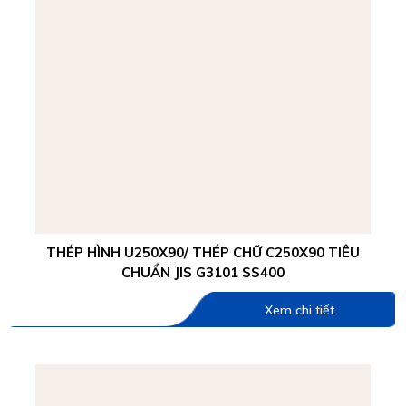
THÉP HÌNH U250X90/ THÉP CHỮ C250X90 TIÊU
CHUẨN JIS G3101 SS400
Xem chi tiết