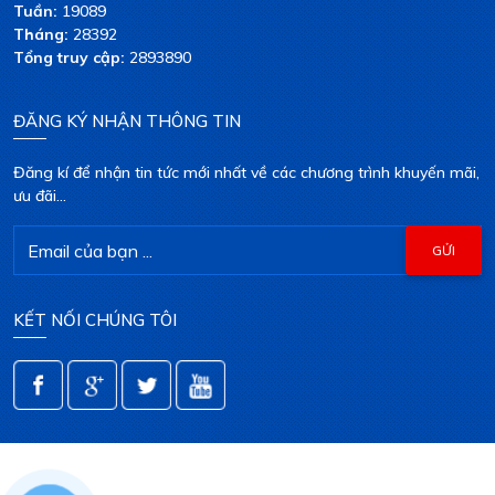
Tuần:
19089
Tháng:
28392
Tổng truy cập:
2893890
ĐĂNG KÝ NHẬN THÔNG TIN
Đăng kí để nhận tin tức mới nhất về các chương trình khuyến mãi,
ưu đãi...
KẾT NỐI CHÚNG TÔI