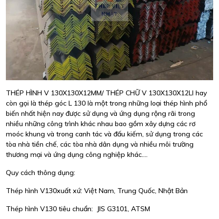
THÉP HÌNH V 130X130X12MM/ THÉP CHỮ V 130X130X12LI hay
còn gọi là thép góc L 130 là một trong những loại thép hình phổ
biến nhất hiện nay được sử dụng và ứng dụng rộng rãi trong
nhiều những công trình khác nhau bao gồm xây dựng các rơ
moóc khung và trong canh tác và đấu kiếm, sử dụng trong các
tòa nhà tiền chế, các tòa nhà dân dụng và nhiều môi trường
thương mại và ứng dụng công nghiệp khác....
Quy cách thông dụng:
Thép hình V130xuất xứ: Việt Nam, Trung Quốc, Nhật Bản
Thép hình V130 tiêu chuẩn: JIS G3101, ATSM