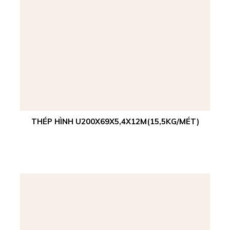
THÉP HÌNH U200X69X5,4X12M(15,5KG/MÉT)
Xem chi tiết