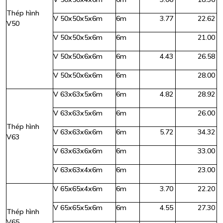
Thép hình
V 50x50x5x6m
6m
3.77
22.62
V50
V 50x50x5x6m
6m
21.00
V 50x50x6x6m
6m
4.43
26.58
V 50x50x6x6m
6m
28.00
V 63x63x5x6m
6m
4.82
28.92
V 63x63x5x6m
6m
26.00
Thép hình
V 63x63x6x6m
6m
5.72
34.32
V63
V 63x63x6x6m
6m
33.00
V 63x63x4x6m
6m
23.00
V 65x65x4x6m
6m
3.70
22.20
V 65x65x5x6m
6m
4.55
27.30
Thép hình
V65