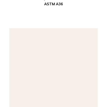
ASTM A36
Xem chi tiết