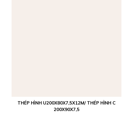
THÉP HÌNH U200X80X7,5X12M/ THÉP HÌNH C
200X90X7,5
Xem chi tiết