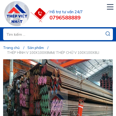
Hỗ trợ tư vấn 24/7
0796588889
Trang chủ
Sản phẩm
THÉP HÌNH V 100X100X8MM/ THÉP CHỮ V 100X100X8LI