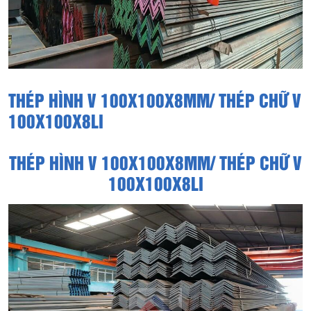
THÉP HÌNH V 100X100X8MM/ THÉP CHỮ V
100X100X8LI
THÉP HÌNH V 100X100X8MM/ THÉP CHỮ V
100X100X8LI