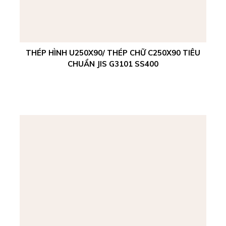
THÉP HÌNH U250X90/ THÉP CHỮ C250X90 TIÊU
CHUẨN JIS G3101 SS400
Xem chi tiết