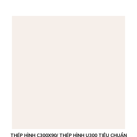
THÉP HÌNH C300X90/ THÉP HÌNH U300 TIÊU CHUẨN