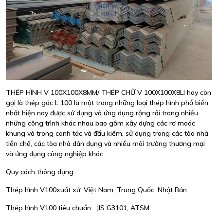
THÉP HÌNH V 100X100X8MM/ THÉP CHỮ V 100X100X8LI hay còn
gọi là thép góc L 100 là một trong những loại thép hình phổ biến
nhất hiện nay được sử dụng và ứng dụng rộng rãi trong nhiều
những công trình khác nhau bao gồm xây dựng các rơ moóc
khung và trong canh tác và đấu kiếm, sử dụng trong các tòa nhà
tiền chế, các tòa nhà dân dụng và nhiều môi trường thương mại
và ứng dụng công nghiệp khác....
Quy cách thông dụng:
Thép hình V100xuất xứ: Việt Nam, Trung Quốc, Nhật Bản
Thép hình V100 tiêu chuẩn: JIS G3101, ATSM