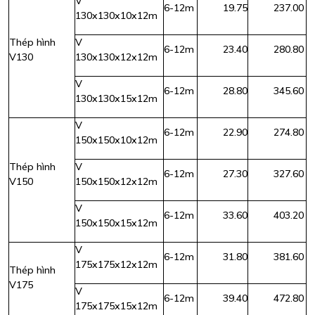
V
6-12m
19.75
237.00
130x130x10x12m
Thép hình
V
6-12m
23.40
280.80
V130
130x130x12x12m
V
6-12m
28.80
345.60
130x130x15x12m
V
6-12m
22.90
274.80
150x150x10x12m
Thép hình
V
6-12m
27.30
327.60
V150
150x150x12x12m
V
6-12m
33.60
403.20
150x150x15x12m
V
6-12m
31.80
381.60
175x175x12x12m
Thép hình
V175
V
6-12m
39.40
472.80
175x175x15x12m