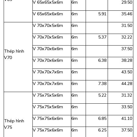
V 65x65x5x6m
6m
29.50
V 65x65x6x6m
6m
5.91
35.46
V 70x70x5x6m
6m
31.50
V 70x70x5x6m
6m
5.37
32.22
V 70x70x6x6m
6m
37.50
Thép hình
V70
V 70x70x6x6m
6m
6.38
38.28
V 70x70x7x6m
6m
43.50
V 70x70x7x6m
6m
7.38
44.28
V 75x75x5x6m
6m
5.22
31.32
V 75x75x5x6m
6m
33.50
V 75x75x6x6m
6m
6.85
41.10
Thép hình
V75
V 75x75x6x6m
6m
6.25
37.50