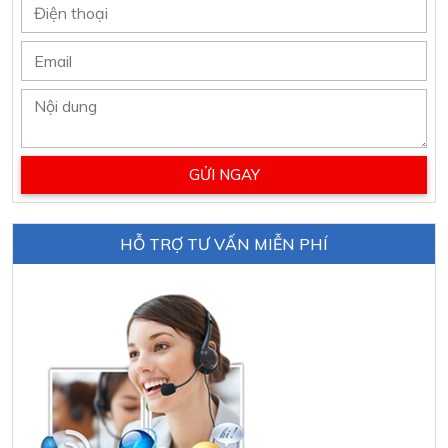
HỖ TRỢ TƯ VẤN MIỄN PHÍ