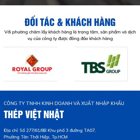
ĐỐI TÁC & KHÁCH HÀNG
Với phương châm lấy khách hàng là trọng tâm, sản phẩm và dịch
vụ của công ty được đông đảo khách hàng
CÔNG TY TNHH KINH DOANH VÀ XUẤT NHẬP KHẨU
THÉP VIỆT NHẬT
Địa chỉ: Số 277/61/8B Khu phố 3 đường TA07,
Phường Tân Thới Hiệp, Tp.HCM