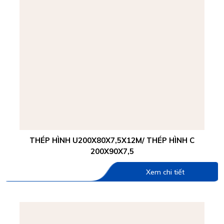
THÉP HÌNH U200X80X7,5X12M/ THÉP HÌNH C
200X90X7,5
Xem chi tiết