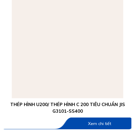
THÉP HÌNH U200/ THÉP HÌNH C 200 TIÊU CHUẨN JIS
G3101-SS400
Xem chi tiết