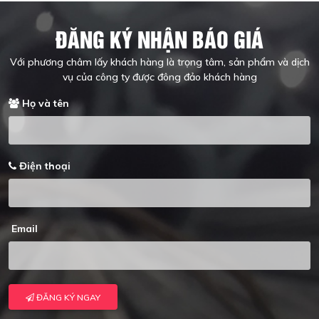
ĐĂNG KÝ NHẬN BÁO GIÁ
Với phương châm lấy khách hàng là trọng tâm, sản phẩm và dịch
vụ của công ty được đông đảo khách hàng
Họ và tên
Điện thoại
Email
ĐĂNG KÝ NGAY