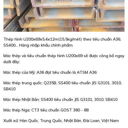
Thép hình U200x69x5,4x12m(15,5kg/mét) theo tiêu chuẩn A36,
SS400... Hàng nhập khẩu chính phẩm.
Mác thép và tiêu chuẩn thép hình U200x69 sẽ được công bố ngay
dưới đây:
Mác thép của Mỹ: A36 đạt tiêu chuẩn là ATSM A36
Mác thép trung quốc: Q235B, SS400 tiêu chuẩn JIS G3101, 3010,
SB410
Mác thép Nhật Bản: SS400 tiêu chuẩn JIS G3101, 3010, SB410
Mác thép Nga: CT3 tiêu chuẩn GOST 380 - 88
Xuất xứ: Hàn Quốc, Trung Quốc, Nhật Bản, Đài Loan, Việt Nam