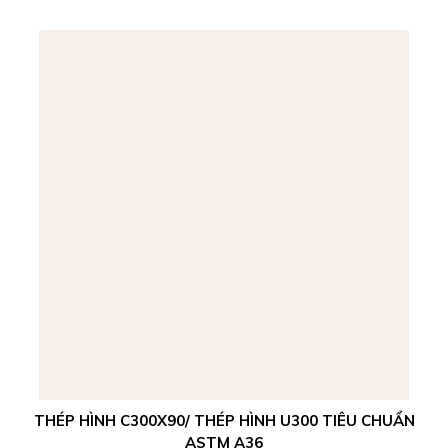
THÉP HÌNH C300X90/ THÉP HÌNH U300 TIÊU CHUẨN
ASTM A36