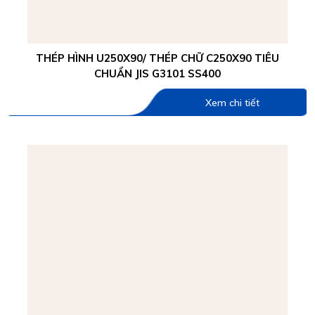
THÉP HÌNH U250X90/ THÉP CHỮ C250X90 TIÊU
CHUẨN JIS G3101 SS400
Xem chi tiết