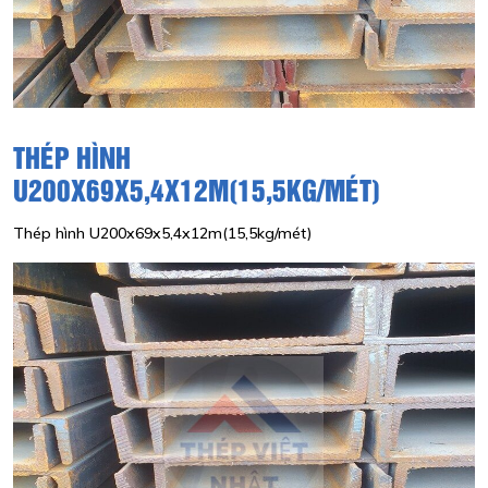
THÉP HÌNH
U200X69X5,4X12M(15,5KG/MÉT)
Thép hình U200x69x5,4x12m(15,5kg/mét)