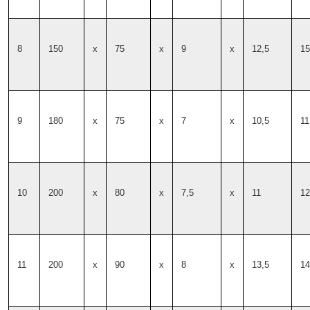
8
150
x
75
x
9
x
12,5
15
9
180
x
75
x
7
x
10,5
11
10
200
x
80
x
7,5
x
11
12
11
200
x
90
x
8
x
13,5
14