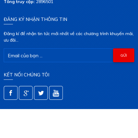
Tổng truy cập:
2896501
ĐĂNG KÝ NHẬN THÔNG TIN
Đăng kí để nhận tin tức mới nhất về các chương trình khuyến mãi,
ưu đãi...
KẾT NỐI CHÚNG TÔI