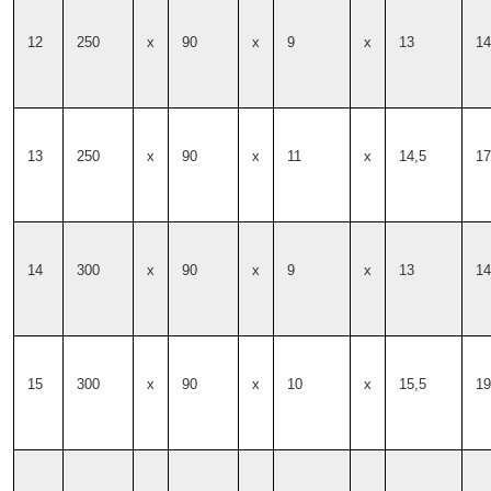
12
250
x
90
x
9
x
13
14
13
250
x
90
x
11
x
14,5
17
14
300
x
90
x
9
x
13
14
15
300
x
90
x
10
x
15,5
19