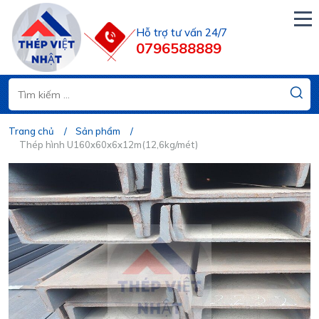
Hỗ trợ tư vấn 24/7
0796588889
Trang chủ
Sản phẩm
Thép hình U160x60x6x12m(12,6kg/mét)