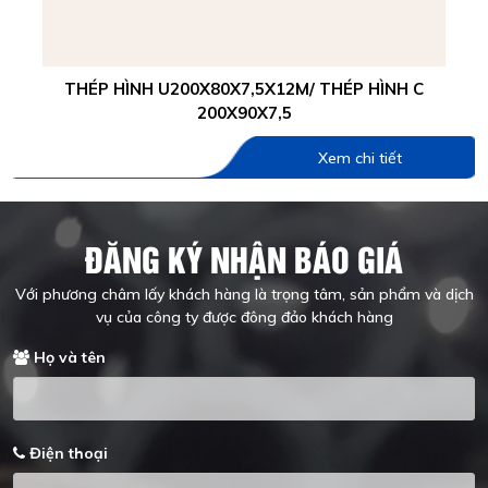
THÉP HÌNH U200X80X7,5X12M/ THÉP HÌNH C
200X90X7,5
Xem chi tiết
ĐĂNG KÝ NHẬN BÁO GIÁ
Với phương châm lấy khách hàng là trọng tâm, sản phẩm và dịch
vụ của công ty được đông đảo khách hàng
Họ và tên
Điện thoại