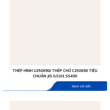
THÉP HÌNH U250X90/ THÉP CHỮ C250X90 TIÊU
CHUẨN JIS G3101 SS400
Xem chi tiết