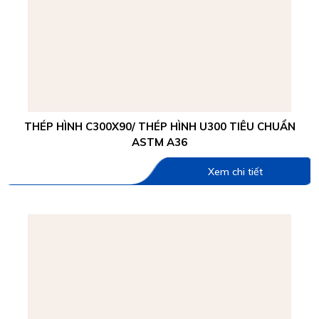
THÉP HÌNH C300X90/ THÉP HÌNH U300 TIÊU CHUẨN
ASTM A36
Xem chi tiết