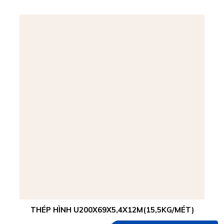
THÉP HÌNH U200X69X5,4X12M(15,5KG/MÉT)