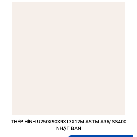
THÉP HÌNH U250X90X9X13X12M ASTM A36/ SS400
NHẬT BẢN