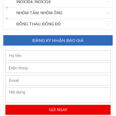
INOX304, INOX316
NHÔM TẤM, NHÔM ỐNG
ĐỒNG THAU, ĐỒNG ĐỎ
ĐĂNG KÝ NHẬN BÁO GIÁ