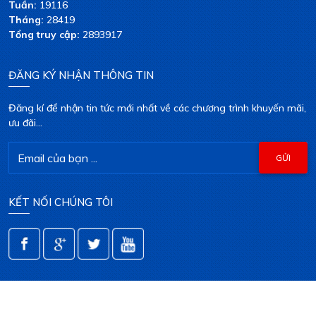
Tuần:
19116
Tháng:
28419
Tổng truy cập:
2893917
ĐĂNG KÝ NHẬN THÔNG TIN
Đăng kí để nhận tin tức mới nhất về các chương trình khuyến mãi,
ưu đãi...
KẾT NỐI CHÚNG TÔI