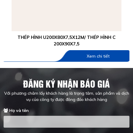
THÉP HÌNH U200X80X7,5X12M/ THÉP HÌNH C
200X90X7,5
Xem chi tiết
ĐĂNG KÝ NHẬN BÁO GIÁ
Với phương châm lấy khách hàng là trọng tâm, sản phẩm và dịch
vụ của công ty được đông đảo khách hàng
Họ và tên