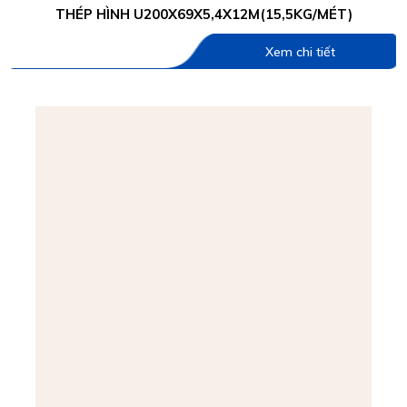
THÉP HÌNH U200X69X5,4X12M(15,5KG/MÉT)
Xem chi tiết