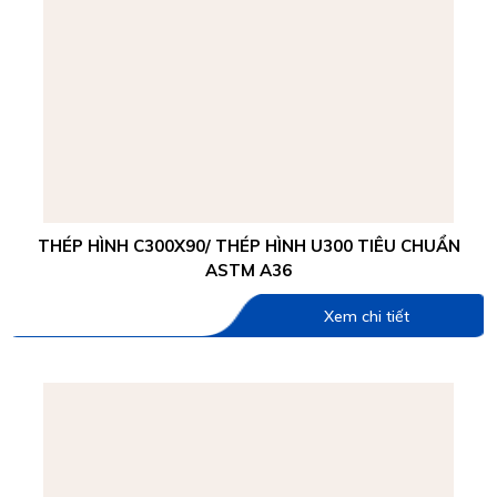
THÉP HÌNH C300X90/ THÉP HÌNH U300 TIÊU CHUẨN
ASTM A36
Xem chi tiết