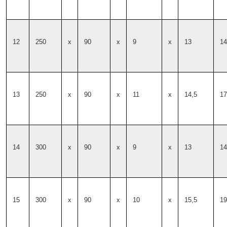
12
250
x
90
x
9
x
13
14
13
250
x
90
x
11
x
14,5
17
14
300
x
90
x
9
x
13
14
15
300
x
90
x
10
x
15,5
19