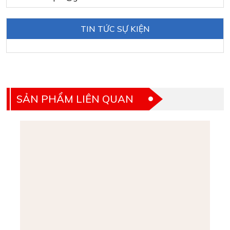
TIN TỨC SỰ KIỆN
SẢN PHẨM LIÊN QUAN