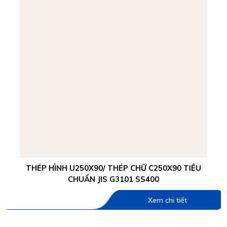
THÉP HÌNH U250X90/ THÉP CHỮ C250X90 TIÊU
CHUẨN JIS G3101 SS400
Xem chi tiết