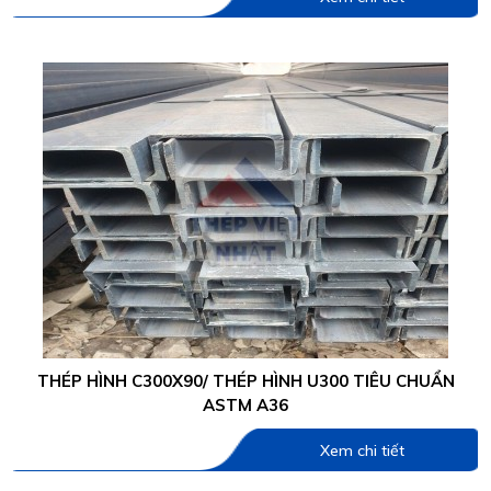
THÉP HÌNH C300X90/ THÉP HÌNH U300 TIÊU CHUẨN
ASTM A36
Xem chi tiết