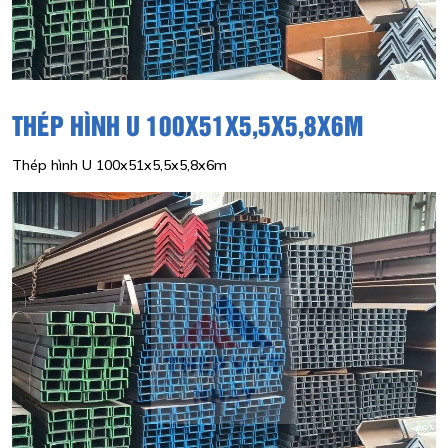
THÉP HÌNH U 100X51X5,5X5,8X6M
Thép hình U 100x51x5,5x5,8x6m