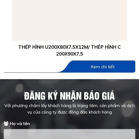
THÉP HÌNH U200X80X7,5X12M/ THÉP HÌNH C
200X90X7,5
Xem chi tiết
ĐĂNG KÝ NHẬN BÁO GIÁ
Với phương châm lấy khách hàng là trọng tâm, sản phẩm và dịch
vụ của công ty được đông đảo khách hàng
Họ và tên