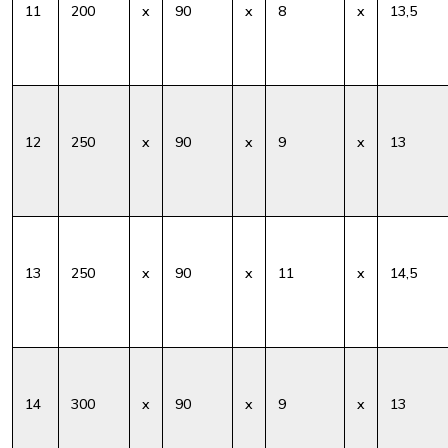
11
200
x
90
x
8
x
13,5
12
250
x
90
x
9
x
13
13
250
x
90
x
11
x
14,5
14
300
x
90
x
9
x
13