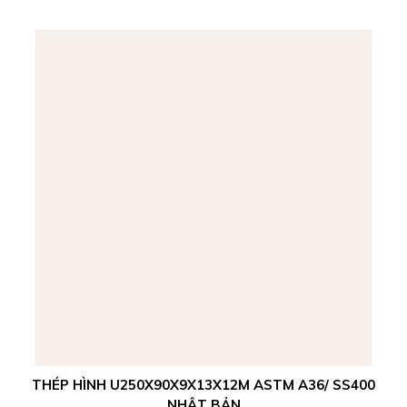
THÉP HÌNH U250X90X9X13X12M ASTM A36/ SS400
NHẬT BẢN