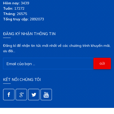
Hôm nay:
3439
Tuần:
17272
Tháng:
26575
Tổng truy cập:
2892073
ĐĂNG KÝ NHẬN THÔNG TIN
Đăng kí để nhận tin tức mới nhất về các chương trình khuyến mãi,
ưu đãi...
KẾT NỐI CHÚNG TÔI