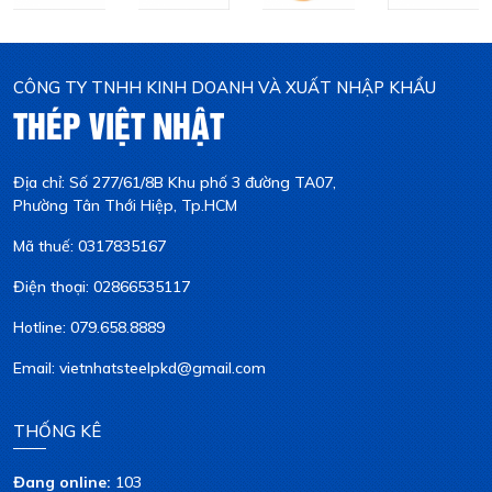
CÔNG TY TNHH KINH DOANH VÀ XUẤT NHẬP KHẨU
THÉP VIỆT NHẬT
Địa chỉ: Số 277/61/8B Khu phố 3 đường TA07,
Phường Tân Thới Hiệp, Tp.HCM
Mã thuế: 0317835167
Điện thoại: 02866535117
Hotline: 079.658.8889
Email: vietnhatsteelpkd@gmail.com
THỐNG KÊ
Đang online:
103