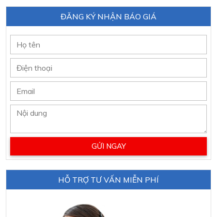
ĐĂNG KÝ NHẬN BÁO GIÁ
HỖ TRỢ TƯ VẤN MIỄN PHÍ