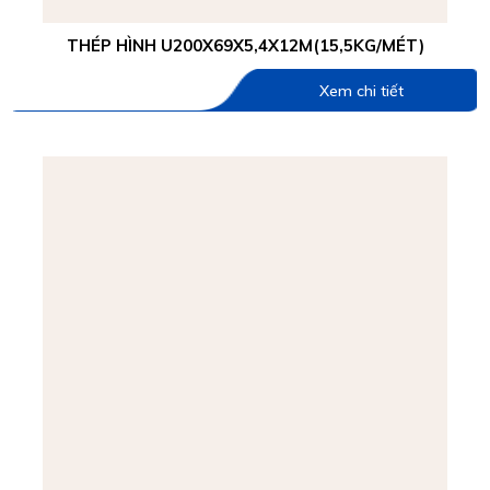
THÉP HÌNH U200X69X5,4X12M(15,5KG/MÉT)
Xem chi tiết