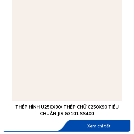
THÉP HÌNH U250X90/ THÉP CHỮ C250X90 TIÊU
CHUẨN JIS G3101 SS400
Xem chi tiết