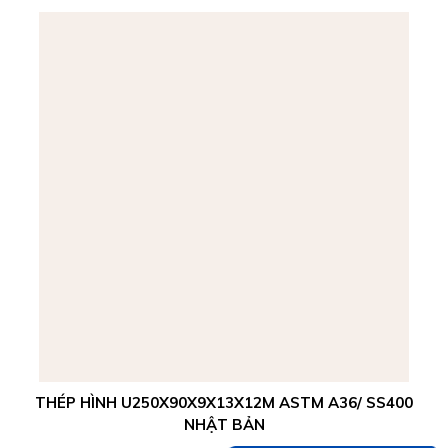
THÉP HÌNH U250X90X9X13X12M ASTM A36/ SS400
NHẬT BẢN