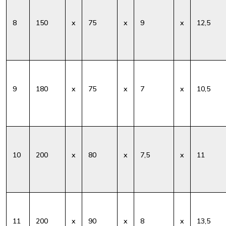
8
150
x
75
x
9
x
12,5
9
180
x
75
x
7
x
10,5
10
200
x
80
x
7,5
x
11
11
200
x
90
x
8
x
13,5