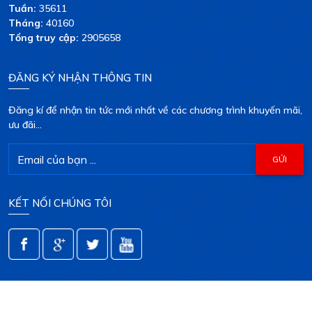
Tuần:
35611
Tháng:
40160
Tổng truy cập:
2905658
ĐĂNG KÝ NHẬN THÔNG TIN
Đăng kí để nhận tin tức mới nhất về các chương trình khuyến mãi,
ưu đãi...
KẾT NỐI CHÚNG TÔI