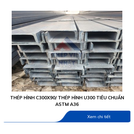
THÉP HÌNH C300X90/ THÉP HÌNH U300 TIÊU CHUẨN
ASTM A36
Xem chi tiết