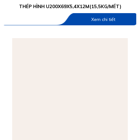
THÉP HÌNH U200X69X5,4X12M(15,5KG/MÉT)
Xem chi tiết