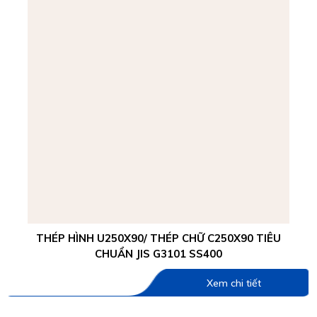
THÉP HÌNH U250X90/ THÉP CHỮ C250X90 TIÊU
CHUẨN JIS G3101 SS400
Xem chi tiết