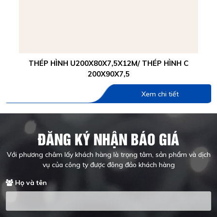
THÉP HÌNH U200X80X7,5X12M/ THÉP HÌNH C
200X90X7,5
Xem chi tiết
ĐĂNG KÝ NHẬN BÁO GIÁ
Với phương châm lấy khách hàng là trọng tâm, sản phẩm và dịch
vụ của công ty được đông đảo khách hàng
Họ và tên