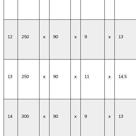
12
250
x
90
x
9
x
13
13
250
x
90
x
11
x
14,5
14
300
x
90
x
9
x
13