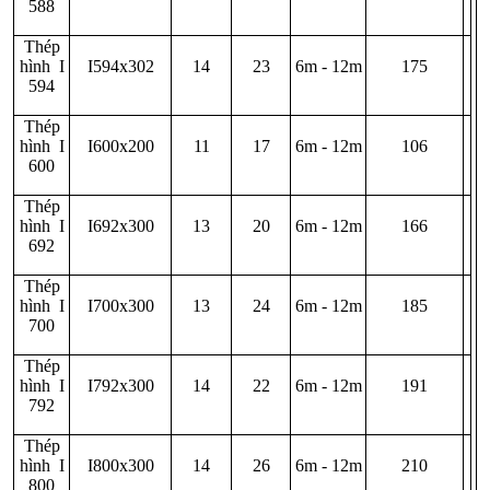
588
Thép
hình I
I594x302
14
23
6m - 12m
175
594
Thép
hình I
I600x200
11
17
6m - 12m
106
600
Thép
hình I
I692x300
13
20
6m - 12m
166
692
Thép
hình I
I700x300
13
24
6m - 12m
185
700
Thép
hình I
I792x300
14
22
6m - 12m
191
792
Thép
hình I
I800x300
14
26
6m - 12m
210
800