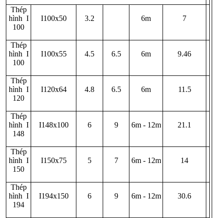
Thép
hình I
I100x50
3.2
6m
7
100
Thép
hình I
I100x55
4.5
6.5
6m
9.46
100
Thép
hình I
I120x64
4.8
6.5
6m
11.5
120
Thép
hình I
I148x100
6
9
6m - 12m
21.1
148
Thép
hình I
I150x75
5
7
6m - 12m
14
150
Thép
hình I
I194x150
6
9
6m - 12m
30.6
194