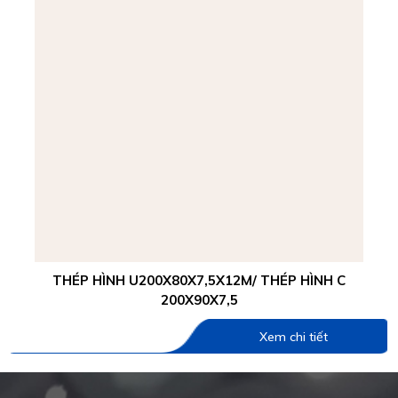
THÉP HÌNH U200X80X7,5X12M/ THÉP HÌNH C
200X90X7,5
Xem chi tiết