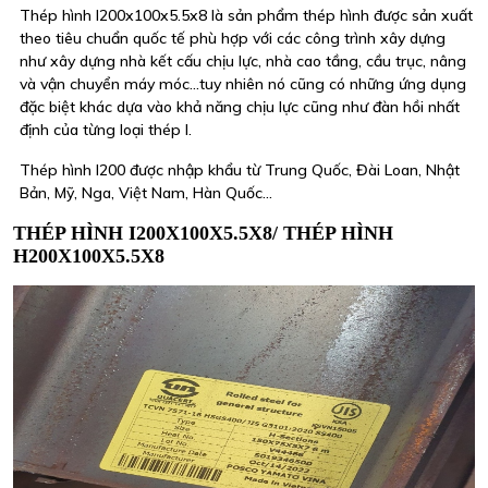
Thép hình I200x100x5.5x8 là sản phẩm thép hình được sản xuất
theo tiêu chuẩn quốc tế phù hợp với các công trình xây dựng
như xây dựng nhà kết cấu chịu lực, nhà cao tầng, cầu trục, nâng
và vận chuyển máy móc...tuy nhiên nó cũng có những ứng dụng
đặc biệt khác dựa vào khả năng chịu lực cũng như đàn hồi nhất
định của từng loại thép I.
Thép hình I200 được nhập khẩu từ Trung Quốc, Đài Loan, Nhật
Bản, Mỹ, Nga, Việt Nam, Hàn Quốc...
THÉP HÌNH I200X100X5.5X8/ THÉP HÌNH
H200X100X5.5X8