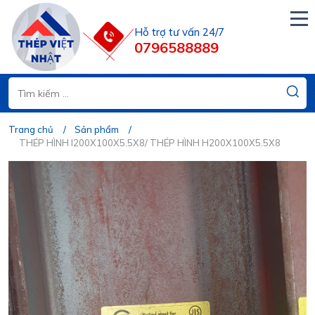
Hỗ trợ tư vấn 24/7
0796588889
Trang chủ
Sản phẩm
THÉP HÌNH I200X100X5.5X8/ THÉP HÌNH H200X100X5.5X8