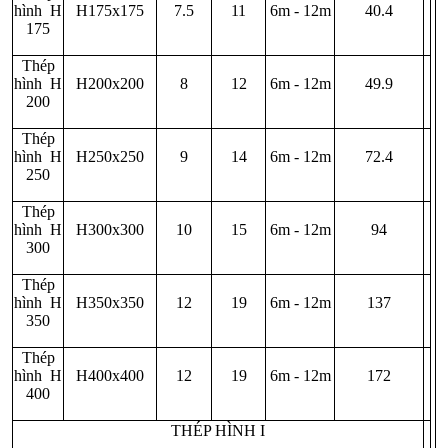
hình H
H175x175
7.5
11
6m - 12m
40.4
175
Thép
hình H
H200x200
8
12
6m - 12m
49.9
200
Thép
hình H
H250x250
9
14
6m - 12m
72.4
250
Thép
hình H
H300x300
10
15
6m - 12m
94
300
Thép
hình H
H350x350
12
19
6m - 12m
137
350
Thép
hình H
H400x400
12
19
6m - 12m
172
400
THÉP HÌNH I