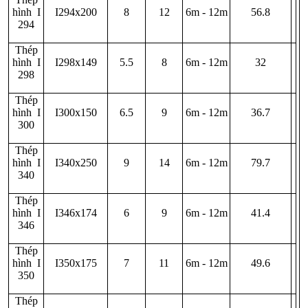
hình I
I294x200
8
12
6m - 12m
56.8
294
Thép
hình I
I298x149
5.5
8
6m - 12m
32
298
Thép
hình I
I300x150
6.5
9
6m - 12m
36.7
300
Thép
hình I
I340x250
9
14
6m - 12m
79.7
340
Thép
hình I
I346x174
6
9
6m - 12m
41.4
346
Thép
hình I
I350x175
7
11
6m - 12m
49.6
350
Thép