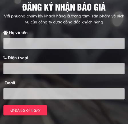
ĐĂNG KÝ NHẬN BÁO GIÁ
Với phương châm lấy khách hàng là trọng tâm, sản phẩm và dịch
vụ của công ty được đông đảo khách hàng
Họ và tên
Điện thoại
Email
ĐĂNG KÝ NGAY