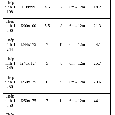
Thép
hình I
I198x99
4.5
7
6m - 12m
18.2
198
Thép
hình I
I200x100
5.5
8
6m - 12m
21.3
200
Thép
hình I
I244x175
7
11
6m - 12m
44.1
244
Thép
hình I
I248x 124
5
8
6m - 12m
25.7
248
Thép
hình I
I250x125
6
9
6m - 12m
29.6
250
Thép
hình I
I250x175
7
11
6m - 12m
44.1
250
Thép