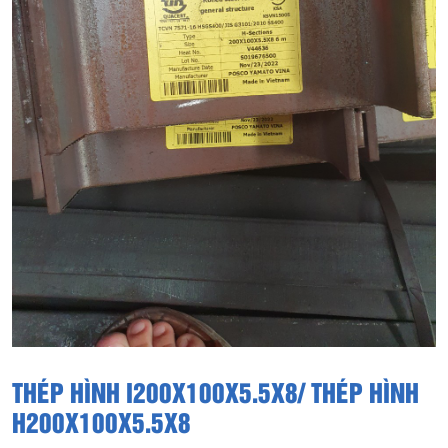
THÉP HÌNH I200X100X5.5X8/ THÉP HÌNH
H200X100X5.5X8