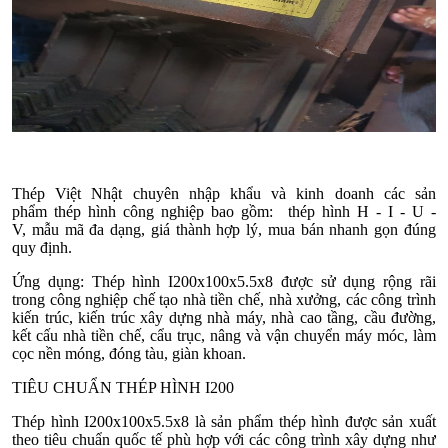
Thép Việt Nhật chuyên nhập khẩu và kinh doanh các sản
phẩm thép hình công nghiệp bao gồm: thép hình H - I - U -
V, mẫu mã đa dạng, giá thành hợp lý, mua bán nhanh gọn đúng
quy định.
Ứng dụng: Thép hình I200x100x5.5x8 được sử dụng rộng rãi
trong công nghiệp chế tạo nhà tiền chế, nhà xưởng, các công trình
kiến trúc, kiến trúc xây dựng nhà máy, nhà cao tầng, cầu đường,
kết cấu nhà tiền chế, cẩu trục, nâng và vận chuyển máy móc, làm
cọc nền móng, đóng tàu, giàn khoan.
TIÊU CHUẨN THÉP HÌNH I200
Thép hình I200x100x5.5x8 là sản phẩm thép hình được sản xuất
theo tiêu chuẩn quốc tế phù hợp với các công trình xây dựng như