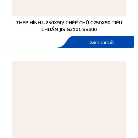
THÉP HÌNH U250X90/ THÉP CHỮ C250X90 TIÊU
CHUẨN JIS G3101 SS400
Xem chi tiết