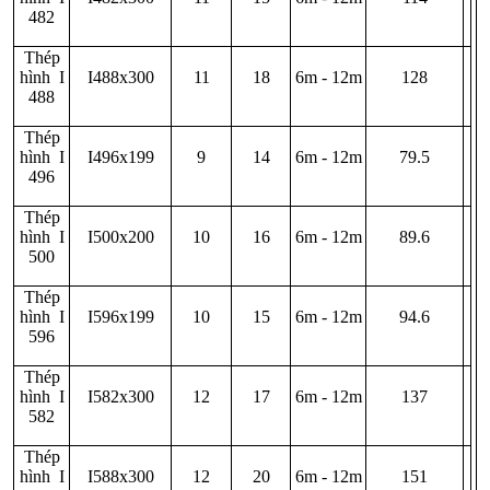
482
Thép
hình I
I488x300
11
18
6m - 12m
128
488
Thép
hình I
I496x199
9
14
6m - 12m
79.5
496
Thép
hình I
I500x200
10
16
6m - 12m
89.6
500
Thép
hình I
I596x199
10
15
6m - 12m
94.6
596
Thép
hình I
I582x300
12
17
6m - 12m
137
582
Thép
hình I
I588x300
12
20
6m - 12m
151