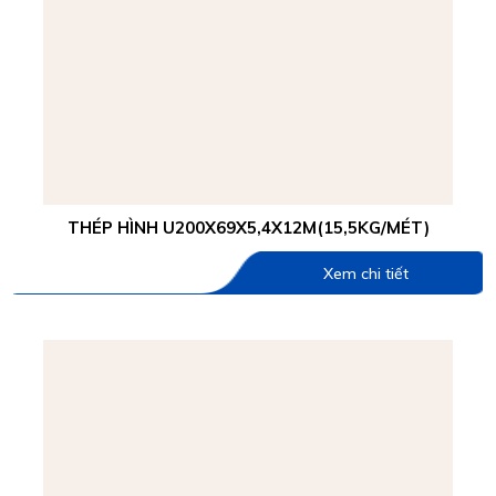
THÉP HÌNH U200X69X5,4X12M(15,5KG/MÉT)
Xem chi tiết