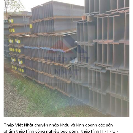
Thép Việt Nhật chuyên nhập khẩu và kinh doanh các sản
phẩm thép hình công nghiệp bao gồm: thép hình H - I - U -