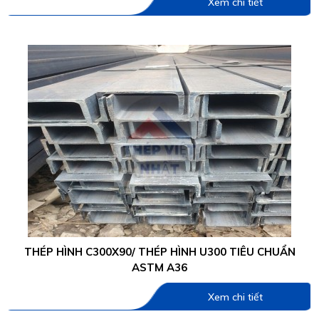
Xem chi tiết
THÉP HÌNH C300X90/ THÉP HÌNH U300 TIÊU CHUẨN
ASTM A36
Xem chi tiết