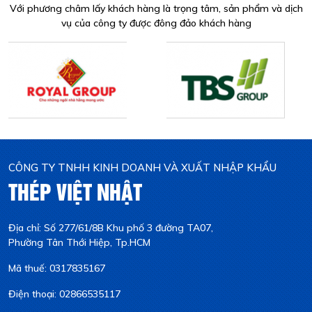
Với phương châm lấy khách hàng là trọng tâm, sản phẩm và dịch
vụ của công ty được đông đảo khách hàng
CÔNG TY TNHH KINH DOANH VÀ XUẤT NHẬP KHẨU
THÉP VIỆT NHẬT
Địa chỉ: Số 277/61/8B Khu phố 3 đường TA07,
Phường Tân Thới Hiệp, Tp.HCM
Mã thuế: 0317835167
Điện thoại: 02866535117