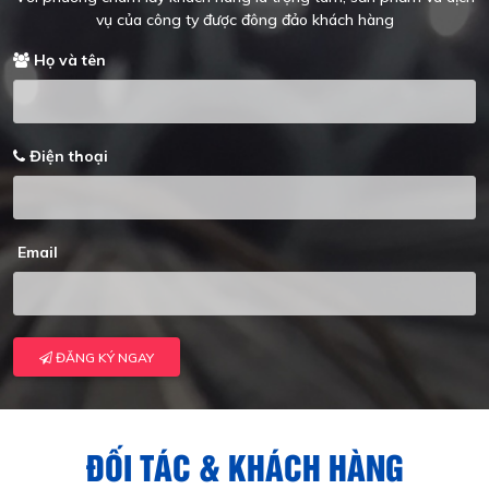
vụ của công ty được đông đảo khách hàng
Họ và tên
Điện thoại
Email
ĐĂNG KÝ NGAY
ĐỐI TÁC & KHÁCH HÀNG