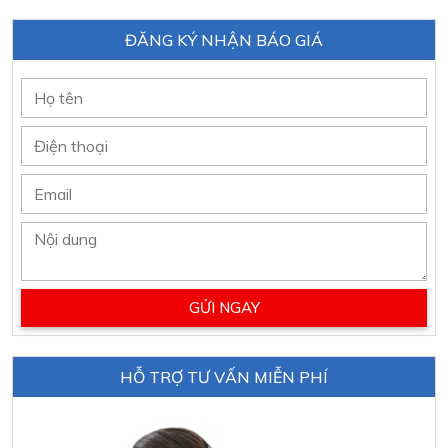
ĐĂNG KÝ NHẬN BÁO GIÁ
HỖ TRỢ TƯ VẤN MIỄN PHÍ