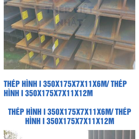
THÉP HÌNH I 350X175X7X11X6M/ THÉP
HÌNH I 350X175X7X11X12M
THÉP HÌNH I 350X175X7X11X6M/ THÉP
HÌNH I 350X175X7X11X12M