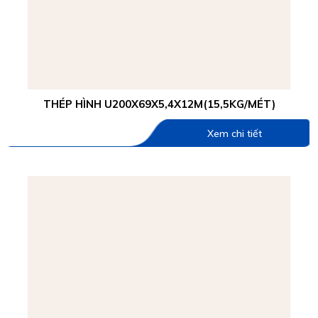
THÉP HÌNH U200X69X5,4X12M(15,5KG/MÉT)
Xem chi tiết