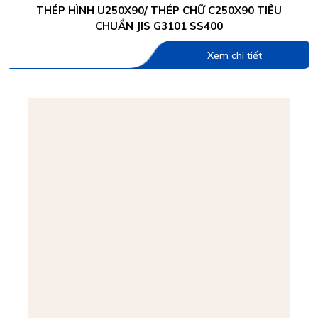
THÉP HÌNH U250X90/ THÉP CHỮ C250X90 TIÊU
CHUẨN JIS G3101 SS400
Xem chi tiết