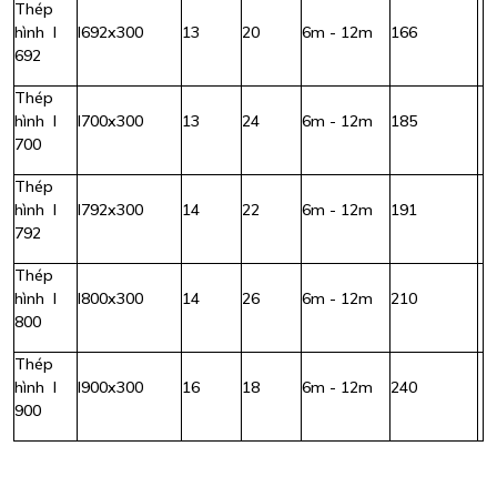
Thép
hình I
I692x300
13
20
6m - 12m
166
692
Thép
hình I
I700x300
13
24
6m - 12m
185
700
Thép
hình I
I792x300
14
22
6m - 12m
191
792
Thép
hình I
I800x300
14
26
6m - 12m
210
800
Thép
hình I
I900x300
16
18
6m - 12m
240
900