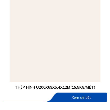
THÉP HÌNH U200X69X5,4X12M(15,5KG/MÉT)
Xem chi tiết