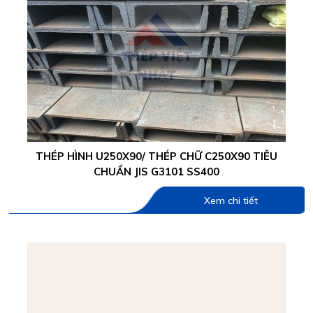
THÉP HÌNH U250X90/ THÉP CHỮ C250X90 TIÊU
CHUẨN JIS G3101 SS400
Xem chi tiết