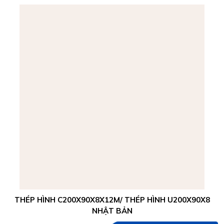
THÉP HÌNH C200X90X8X12M/ THÉP HÌNH U200X90X8
NHẬT BẢN