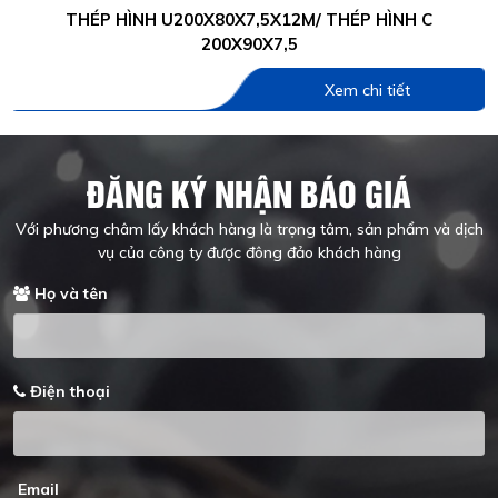
THÉP HÌNH U200X80X7,5X12M/ THÉP HÌNH C
200X90X7,5
Xem chi tiết
ĐĂNG KÝ NHẬN BÁO GIÁ
Với phương châm lấy khách hàng là trọng tâm, sản phẩm và dịch
vụ của công ty được đông đảo khách hàng
Họ và tên
Điện thoại
Email