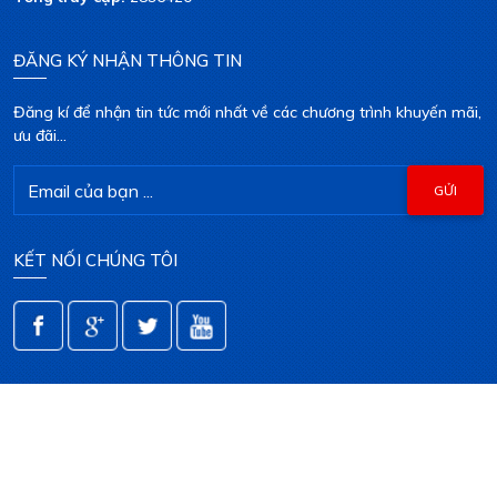
ĐĂNG KÝ NHẬN THÔNG TIN
Đăng kí để nhận tin tức mới nhất về các chương trình khuyến mãi,
ưu đãi...
KẾT NỐI CHÚNG TÔI