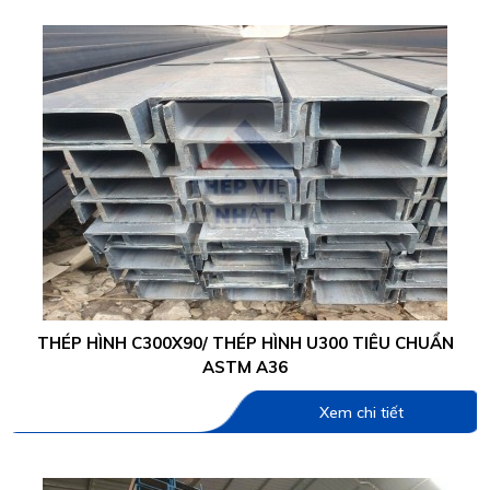
THÉP HÌNH C300X90/ THÉP HÌNH U300 TIÊU CHUẨN
ASTM A36
Xem chi tiết