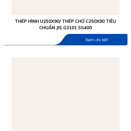
THÉP HÌNH U250X90/ THÉP CHỮ C250X90 TIÊU
CHUẨN JIS G3101 SS400
Xem chi tiết