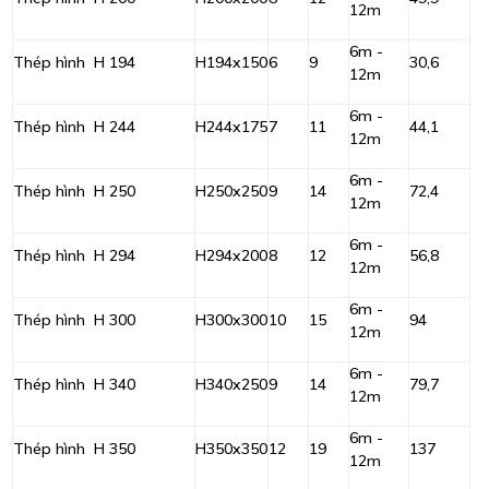
12m
6m -
Thép hình H 194
H194x150
6
9
30,6
12m
6m -
Thép hình H 244
H244x175
7
11
44,1
12m
6m -
Thép hình H 250
H250x250
9
14
72,4
12m
6m -
Thép hình H 294
H294x200
8
12
56,8
12m
6m -
Thép hình H 300
H300x300
10
15
94
12m
6m -
Thép hình H 340
H340x250
9
14
79,7
12m
6m -
Thép hình H 350
H350x350
12
19
137
12m