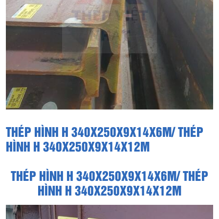
THÉP HÌNH H 340X250X9X14X6M/ THÉP
HÌNH H 340X250X9X14X12M
THÉP HÌNH H 340X250X9X14X6M/ THÉP
HÌNH H 340X250X9X14X12M