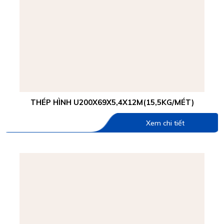
THÉP HÌNH U200X69X5,4X12M(15,5KG/MÉT)
Xem chi tiết