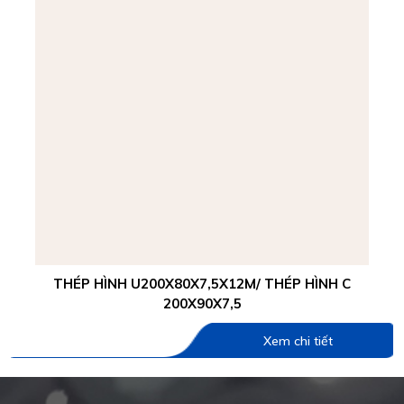
THÉP HÌNH U200X80X7,5X12M/ THÉP HÌNH C
200X90X7,5
Xem chi tiết