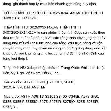
dạng, giá thành hợp lý, mua bán nhanh gọn đúng quy định.
TIÊU CHUẨN THÉP HÌNH H 340X250X9X14X6M/ THÉP HÌNH H
340X250X9X14X12M
THÉP HÌNH H 340X250X9X14X6M/ THÉP HÌNH H
340X250X9X14X12M là sản phẩm thép hình được sản xuất theo
tiêu chuẩn quốc tế phù hợp với các công trình xây dựng như xây
dựng nhà kết cấu chịu lực, nhà cao tầng, cầu trục, nâng và vận
chuyển máy móc...tuy nhiên nó cũng có những ứng dụng đặc biệt
khác dựa vào khả năng chịu lực cũng như đàn hồi nhất định của
từng loại thép I.
Thép hình H340 được nhập khẩu từ Trung Quốc, Đài Loan, Nhật
Bản, Mỹ, Nga, Việt Nam, Hàn Quốc...
Tiêu chuẩn: GOST 380-88, JIS G3101, SB410,
3010, ATSM, DIN, ANSI, EN
Mác thép: ASTM A36, JIS G3101 SS400, Q345B, A572 Gr50,
S355, S355JR S355JO, S275, S275JR, S275JO, S235, S235JR,
S235JO...