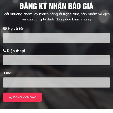
ĐĂNG KÝ NHẬN BÁO GIÁ
Với phương châm lấy khách hàng là trọng tâm, sản phẩm và dịch
vụ của công ty được đông đảo khách hàng
Họ và tên
Điện thoại
Email
ĐĂNG KÝ NGAY