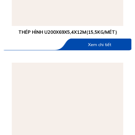
THÉP HÌNH U200X69X5,4X12M(15,5KG/MÉT)
Xem chi tiết