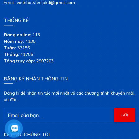
Email: vietnhatsteelpkd@gmail.com
THỐNG KÊ
Đang online:
113
Hôm nay:
4130
Tuần:
37156
Tháng:
41705
Tổng truy cập:
2907203
ĐĂNG KÝ NHẬN THÔNG TIN
Đăng kí để nhận tin tức mới nhất về các chương trình khuyến mãi,
ưu đãi...
KẾT NỐI CHÚNG TÔI