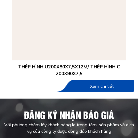
THÉP HÌNH U200X80X7,5X12M/ THÉP HÌNH C
200X90X7,5
Xem chi tiết
ĐĂNG KÝ NHẬN BÁO GIÁ
Với phương châm lấy khách hàng là trọng tâm, sản phẩm và dịch
vụ của công ty được đông đảo khách hàng