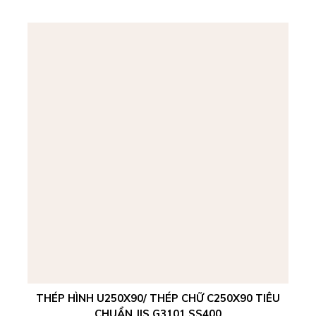
THÉP HÌNH U250X90/ THÉP CHỮ C250X90 TIÊU
CHUẨN JIS G3101 SS400