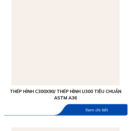
THÉP HÌNH C300X90/ THÉP HÌNH U300 TIÊU CHUẨN
ASTM A36
Xem chi tiết