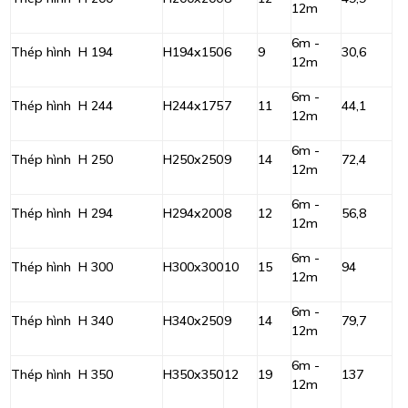
12m
6m -
Thép hình H 194
H194x150
6
9
30,6
12m
6m -
Thép hình H 244
H244x175
7
11
44,1
12m
6m -
Thép hình H 250
H250x250
9
14
72,4
12m
6m -
Thép hình H 294
H294x200
8
12
56,8
12m
6m -
Thép hình H 300
H300x300
10
15
94
12m
6m -
Thép hình H 340
H340x250
9
14
79,7
12m
6m -
Thép hình H 350
H350x350
12
19
137
12m