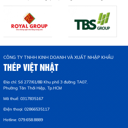
CÔNG TY TNHH KINH DOANH VÀ XUẤT NHẬP KHẨU
THÉP VIỆT NHẬT
Địa chỉ: Số 277/61/8B Khu phố 3 đường TA07,
Phường Tân Thới Hiệp, Tp.HCM
Mã thuế: 0317835167
Điện thoại: 02866535117
Hotline: 079.658.8889