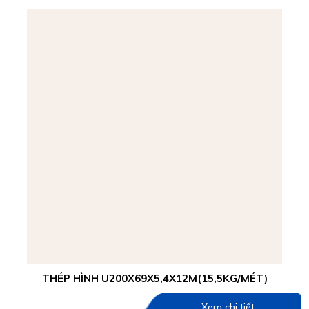
THÉP HÌNH U200X69X5,4X12M(15,5KG/MÉT)
Xem chi tiết