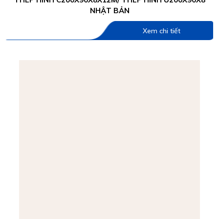
NHẬT BẢN
Xem chi tiết