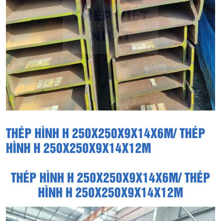
THÉP HÌNH H 250X250X9X14X6M/ THÉP
HÌNH H 250X250X9X14X12M
THÉP HÌNH H 250X250X9X14X6M/ THÉP
HÌNH H 250X250X9X14X12M