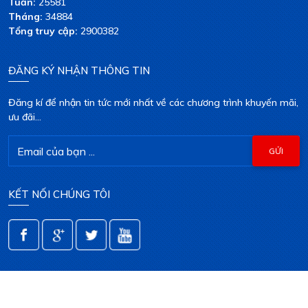
Tuần:
25581
Tháng:
34884
Tổng truy cập:
2900382
ĐĂNG KÝ NHẬN THÔNG TIN
Đăng kí để nhận tin tức mới nhất về các chương trình khuyến mãi,
ưu đãi...
KẾT NỐI CHÚNG TÔI