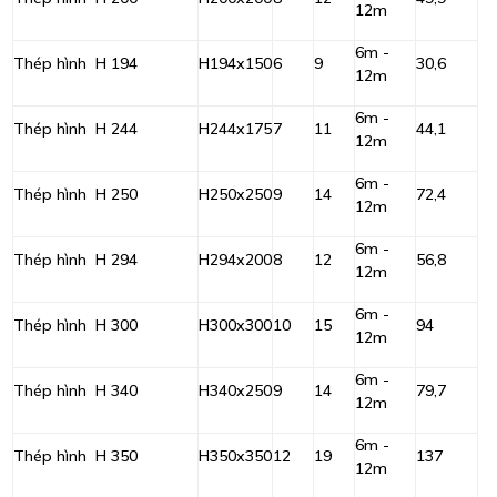
12m
6m -
Thép hình H 194
H194x150
6
9
30,6
12m
6m -
Thép hình H 244
H244x175
7
11
44,1
12m
6m -
Thép hình H 250
H250x250
9
14
72,4
12m
6m -
Thép hình H 294
H294x200
8
12
56,8
12m
6m -
Thép hình H 300
H300x300
10
15
94
12m
6m -
Thép hình H 340
H340x250
9
14
79,7
12m
6m -
Thép hình H 350
H350x350
12
19
137
12m