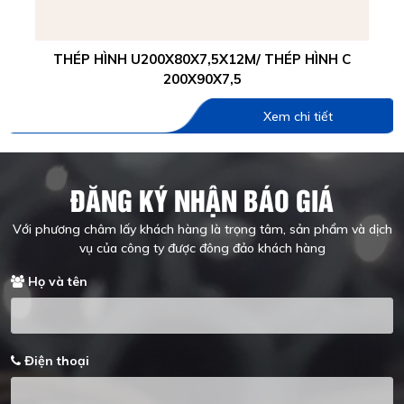
THÉP HÌNH U200X80X7,5X12M/ THÉP HÌNH C
200X90X7,5
Xem chi tiết
ĐĂNG KÝ NHẬN BÁO GIÁ
Với phương châm lấy khách hàng là trọng tâm, sản phẩm và dịch
vụ của công ty được đông đảo khách hàng
Họ và tên
Điện thoại