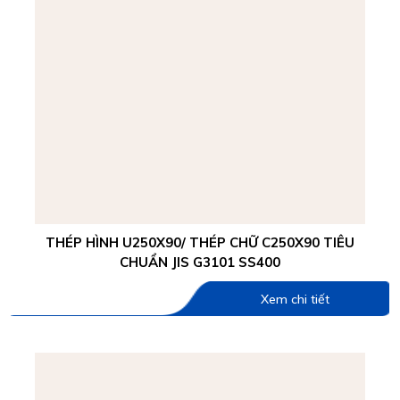
THÉP HÌNH U250X90/ THÉP CHỮ C250X90 TIÊU
CHUẨN JIS G3101 SS400
Xem chi tiết