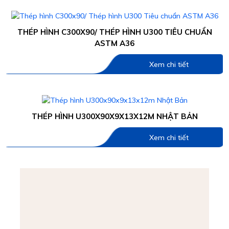
THÉP HÌNH C300X90/ THÉP HÌNH U300 TIÊU CHUẨN
ASTM A36
Xem chi tiết
THÉP HÌNH U300X90X9X13X12M NHẬT BẢN
Xem chi tiết