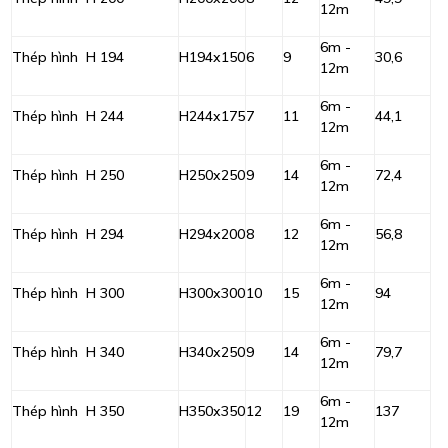
12m
6m -
Thép hình H 194
H194x150
6
9
30,6
12m
6m -
Thép hình H 244
H244x175
7
11
44,1
12m
6m -
Thép hình H 250
H250x250
9
14
72,4
12m
6m -
Thép hình H 294
H294x200
8
12
56,8
12m
6m -
Thép hình H 300
H300x300
10
15
94
12m
6m -
Thép hình H 340
H340x250
9
14
79,7
12m
6m -
Thép hình H 350
H350x350
12
19
137
12m