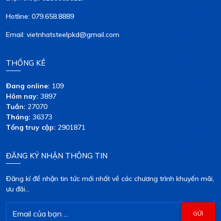
Hotline: 079.658.8889
Email: vietnhatsteelpkd@gmail.com
THỐNG KÊ
Đang online:
109
Hôm nay:
3897
Tuần:
27070
Tháng:
36373
Tổng truy cập:
2901871
ĐĂNG KÝ NHẬN THÔNG TIN
Đăng kí để nhận tin tức mới nhất về các chương trình khuyến mãi,
ưu đãi...