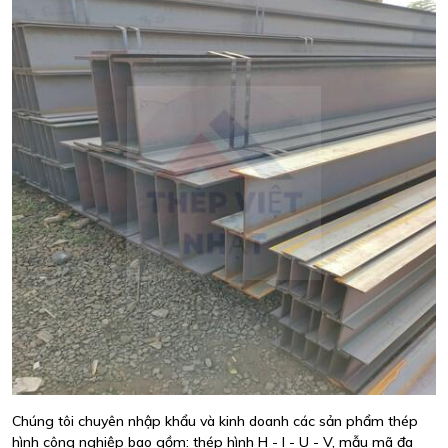
Chúng tôi chuyên nhập khẩu và kinh doanh các sản phẩm thép
hình công nghiệp bao gồm: thép hình H - I - U - V, mẫu mã đa