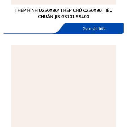
THÉP HÌNH U250X90/ THÉP CHỮ C250X90 TIÊU
CHUẨN JIS G3101 SS400
Xem chi tiết