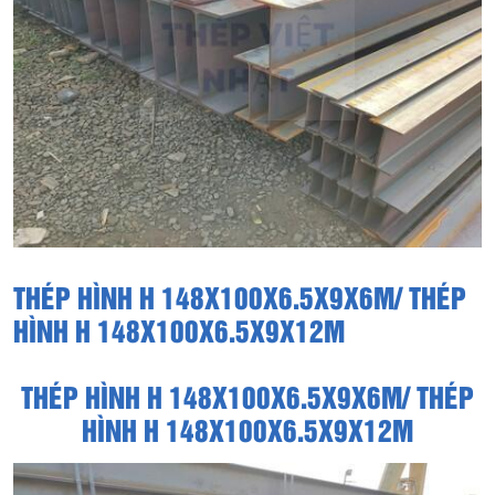
THÉP HÌNH H 148X100X6.5X9X6M/ THÉP
HÌNH H 148X100X6.5X9X12M
THÉP HÌNH H 148X100X6.5X9X6M/ THÉP
HÌNH H 148X100X6.5X9X12M