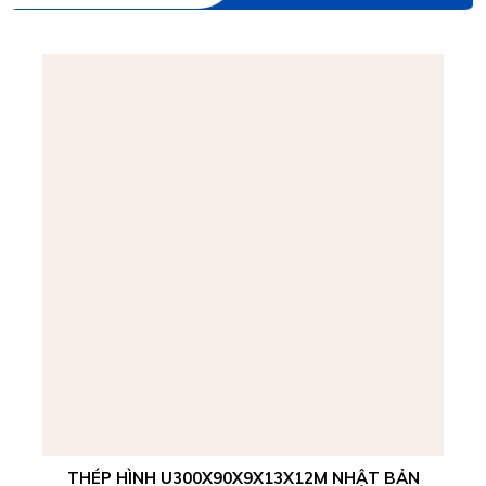
THÉP HÌNH U300X90X9X13X12M NHẬT BẢN