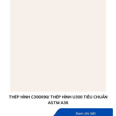
THÉP HÌNH C300X90/ THÉP HÌNH U300 TIÊU CHUẨN
ASTM A36
Xem chi tiết