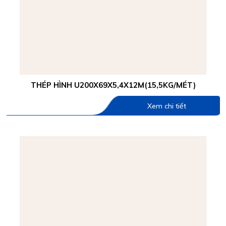
THÉP HÌNH U200X69X5,4X12M(15,5KG/MÉT)
Xem chi tiết